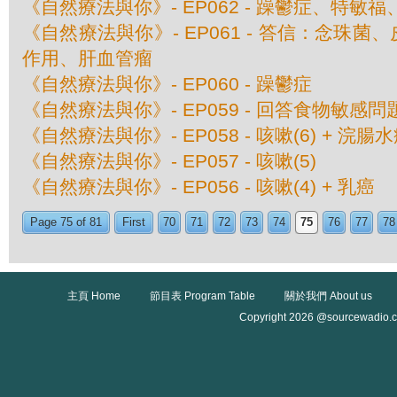
《自然療法與你》- EP062 - 躁鬱症、特敏
《自然療法與你》- EP061 - 答信：念珠
作用、肝血管瘤
《自然療法與你》- EP060 - 躁鬱症
《自然療法與你》- EP059 - 回答食物敏感問
《自然療法與你》- EP058 - 咳嗽(6) + 浣腸
《自然療法與你》- EP057 - 咳嗽(5)
《自然療法與你》- EP056 - 咳嗽(4) + 乳癌
Page 75 of 81
First
70
71
72
73
74
75
76
77
78
主頁 Home
節目表 Program Table
關於我們 About us
Copyright 2026 @sourcewadio.