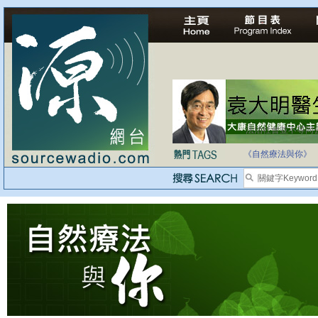
法治社會並不等同
自家教育合法化-
《自然療法與你》