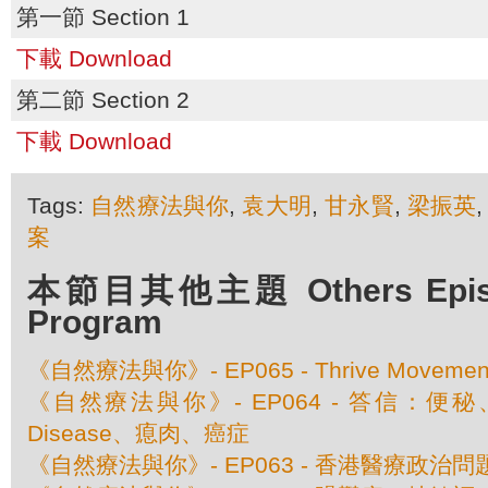
第一節 Section 1
下載 Download
第二節 Section 2
下載 Download
Tags:
自然療法與你
,
袁大明
,
甘永賢
,
梁振英
案
本節目其他主題 Others Episod
Program
《自然療法與你》- EP065 - Thrive Movem
《自然療法與你》- EP064 - 答信：便秘、
Disease、瘜肉、癌症
《自然療法與你》- EP063 - 香港醫療政治問