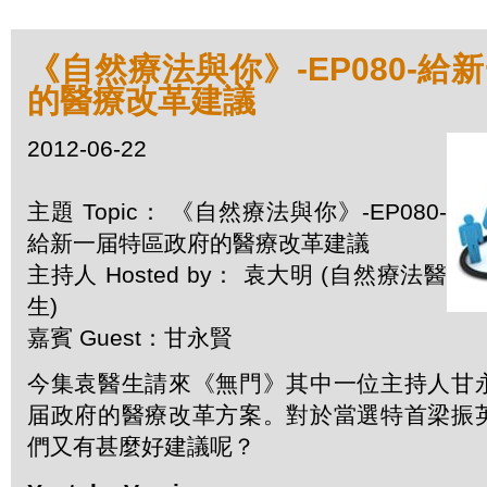
《自然療法與你》-EP080-給
的醫療改革建議
2012-06-22
主題 Topic： 《自然療法與你》-EP080-
給新一届特區政府的醫療改革建議
主持人 Hosted by： 袁大明 (自然療法醫
生)
嘉賓 Guest：甘永賢
今集袁醫生請來《無門》其中一位主持人甘
届政府的醫療改革方案。對於當選特首梁振
們又有甚麼好建議呢？