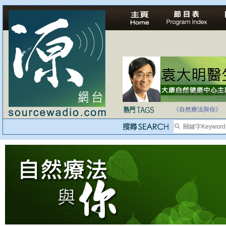
法治社會並不等同
自家教育合法化-
《自然療法與你》