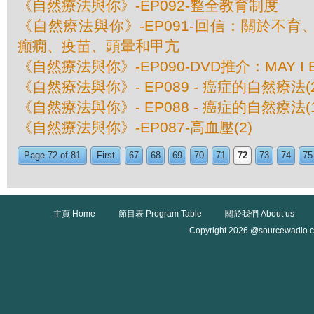
《自然療法與你》-EP092-整全教育制度
《自然療法與你》-EP091-回信：關於不
癲癇、疫苗、頭暈和甲亢
《自然療法與你》-EP090-DVD推介：MAY I B
《自然療法與你》- EP089 - 癌症的自然療法(2
《自然療法與你》- EP088 - 癌症的自然療法(1
《自然療法與你》-EP087-高血壓(2)
Page 72 of 81
First
67
68
69
70
71
72
73
74
75
主頁 Home
節目表 Program Table
關於我們 About us
Copyright 2026 @sourcewadio.