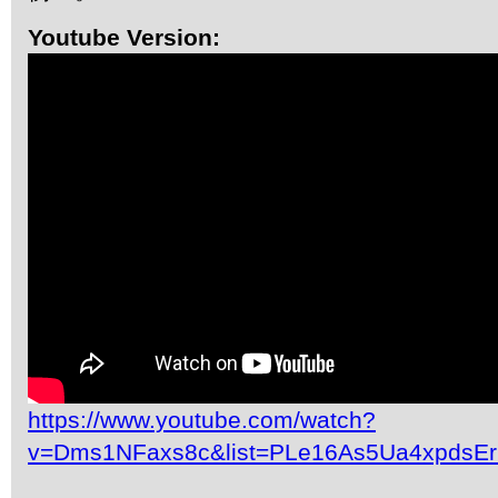
Youtube Version:
https://www.youtube.com/watch?
v=Dms1NFaxs8c&list=PLe16As5Ua4xpdsE