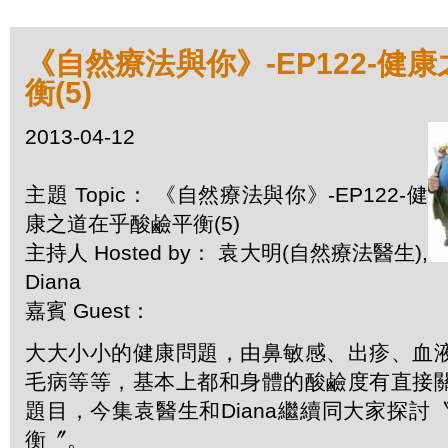
《自然療法與你》-EP122-健
衡(5)
2013-04-12
主題 Topic： 《自然療法與你》-EP122-健
康之道在乎酸鹼平衡(5)
主持人 Hosted by： 袁大明(自然療法醫生),
Diana
嘉賓 Guest：
大大小小的健康問題，由鼻敏感、出疹、血
毛病等等，基本上都和身體的酸鹼度有直接
題目，今集袁醫生和Diana繼續同大家探討
衡〞。