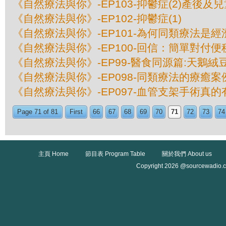
《自然療法與你》-EP103-抑鬱症(2)產後及
《自然療法與你》-EP102-抑鬱症(1)
《自然療法與你》-EP101-為何同類療法是
《自然療法與你》-EP100-回信：簡單對付
《自然療法與你》-EP99-醫食同源篇:天鵝絨
《自然療法與你》-EP098-同類療法的療癒案例
《自然療法與你》-EP097-血管支架手術真的
Page 71 of 81
First
66
67
68
69
70
71
72
73
74
主頁 Home
節目表 Program Table
關於我們 About us
Copyright 2026 @sourcewadio.