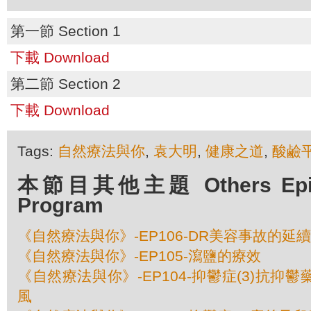
第一節 Section 1
下載 Download
第二節 Section 2
下載 Download
Tags:
自然療法與你
,
袁大明
,
健康之道
,
酸鹼
本節目其他主題 Others Episod
Program
《自然療法與你》-EP106-DR美容事故的延
《自然療法與你》-EP105-瀉鹽的療效
《自然療法與你》-EP104-抑鬱症(3)抗抑
風