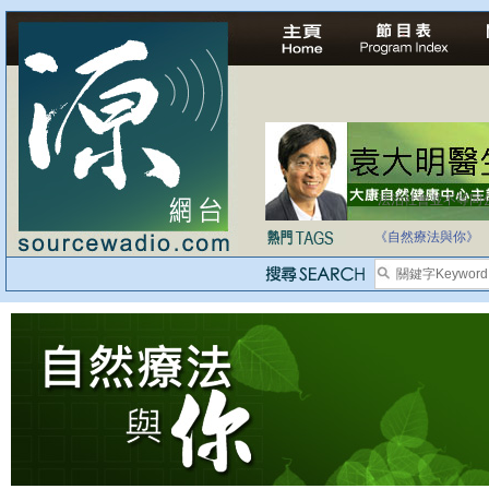
法治社會並不等同
自家教育合法化-
《自然療法與你》