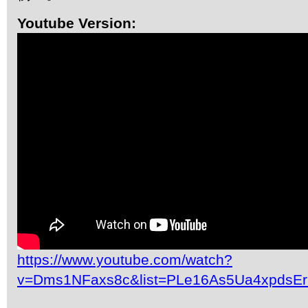
Youtube Version:
https://www.youtube.com/watch?
v=Dms1NFaxs8c&list=PLe16As5Ua4xpdsE