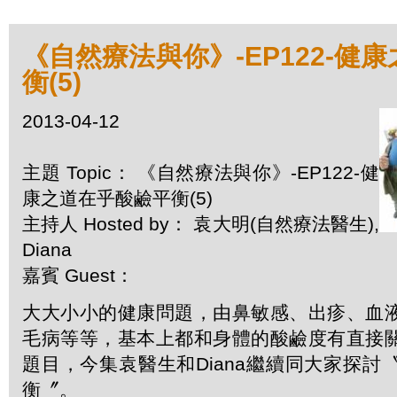
《自然療法與你》-EP122-健
衡(5)
2013-04-12
主題 Topic： 《自然療法與你》-EP122-健
康之道在乎酸鹼平衡(5)
主持人 Hosted by： 袁大明(自然療法醫生),
Diana
嘉賓 Guest：
大大小小的健康問題，由鼻敏感、出疹、血
毛病等等，基本上都和身體的酸鹼度有直接
題目，今集袁醫生和Diana繼續同大家探討
衡〞。