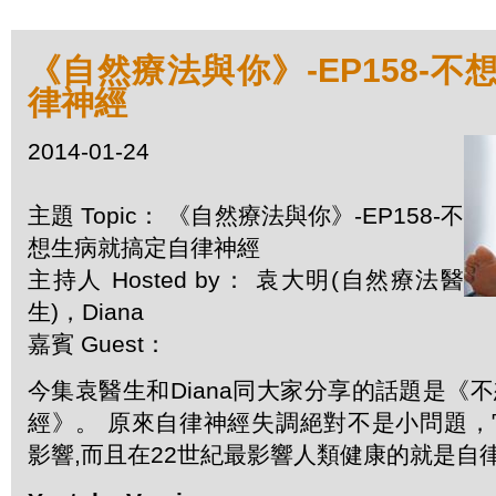
《自然療法與你》-EP158-
律神經
2014-01-24
主題 Topic： 《自然療法與你》-EP158-不
想生病就搞定自律神經
主持人 Hosted by： 袁大明(自然療法醫
生)，Diana
嘉賓 Guest：
今集袁醫生和Diana同大家分享的話題是《
經》。 原來自律神經失調絕對不是小問題
影響,而且在22世紀最影響人類健康的就是自