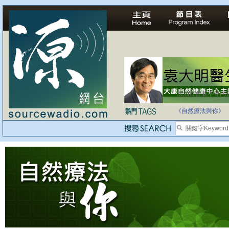
法治社會並不等同
自家教育合法化-
《自然療法與你》