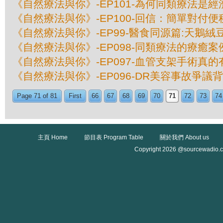
《自然療法與你》-EP101-為何同類療法是
《自然療法與你》-EP100-回信：簡單對付
《自然療法與你》-EP99-醫食同源篇:天鵝絨
《自然療法與你》-EP098-同類療法的療癒案例
《自然療法與你》-EP097-血管支架手術真的
《自然療法與你》-EP096-DR美容事故爭議
Page 71 of 81
First
66
67
68
69
70
71
72
73
74
主頁 Home
節目表 Program Table
關於我們 About us
Copyright 2026 @sourcewadio.