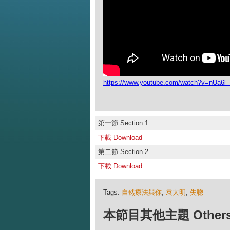
https://www.youtube.com/watch?v=nUa6
第一節 Section 1
下載 Download
第二節 Section 2
下載 Download
Tags:
自然療法與你
,
袁大明
,
失聰
本節目其他主題 Others Ep