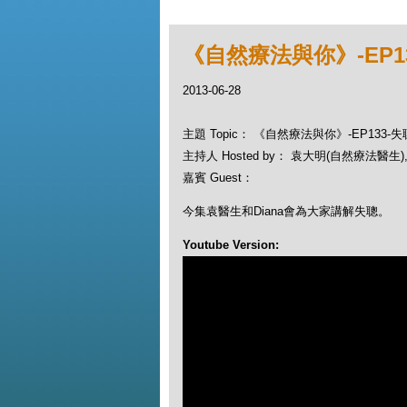
《自然療法與你》-EP1
2013-06-28
主題 Topic： 《自然療法與你》-EP133-失
主持人 Hosted by： 袁大明(自然療法醫生), 
嘉賓 Guest：
今集袁醫生和Diana會為大家講解失聰。
Youtube Version: