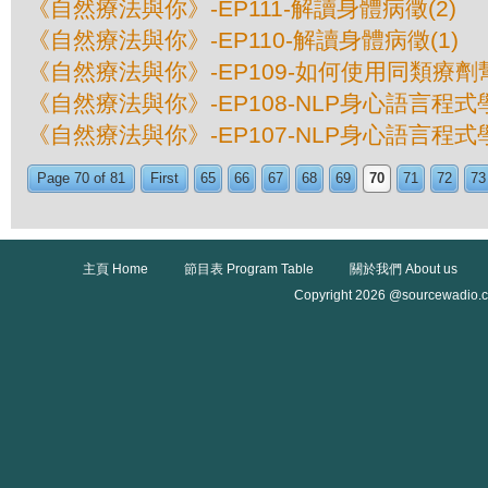
《自然療法與你》-EP111-解讀身體病徵(2)
《自然療法與你》-EP110-解讀身體病徵(1)
《自然療法與你》-EP109-如何使用同類療
《自然療法與你》-EP108-NLP身心語言程式學
《自然療法與你》-EP107-NLP身心語言程式學
Page 70 of 81
First
65
66
67
68
69
70
71
72
73
主頁 Home
節目表 Program Table
關於我們 About us
Copyright 2026 @sourcewadio.