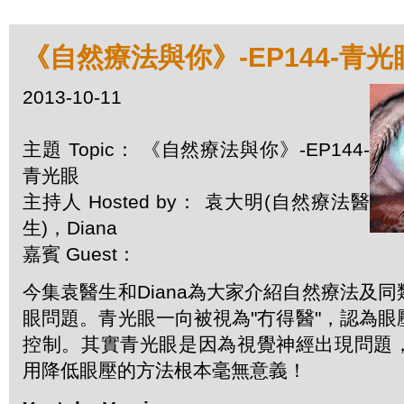
《自然療法與你》-EP144-青光
2013-10-11
主題 Topic： 《自然療法與你》-EP144-
青光眼
主持人 Hosted by： 袁大明(自然療法醫
生)，Diana
嘉賓 Guest：
今集袁醫生和Diana為大家介紹自然療法及
眼問題。青光眼一向被視為"冇得醫"，認為
控制。其實青光眼是因為視覺神經出現問題
用降低眼壓的方法根本毫無意義！