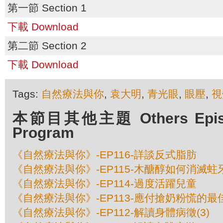
第一節 Section 1
下載 Download
第二節 Section 2
下載 Download
Tags:
自然療法與你
,
袁大明
,
青光眼
,
眼壓
,
視
本節目其他主題 Others Episod
Program
《自然療法與你》-EP116-詳談反式脂肪
《自然療法與你》-EP115-木醣醇如何消滅蛀
《自然療法與你》-EP114-過度活躍兒童
《自然療法與你》-EP113-應付搶奶粉慌的最
《自然療法與你》-EP112-解讀身體病徵(3)