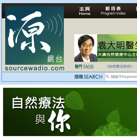
法治社會並不等同
自家教育合法化-
《自然療法與你》