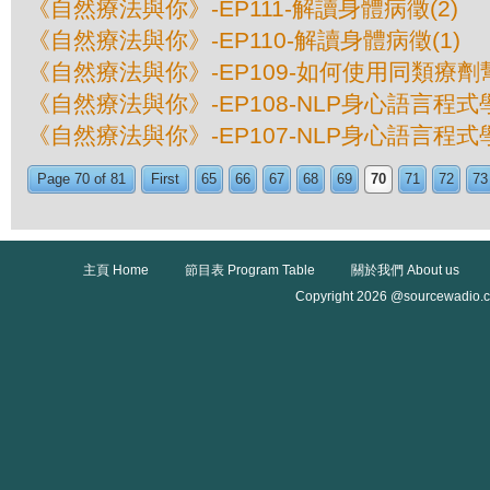
《自然療法與你》-EP111-解讀身體病徵(2)
《自然療法與你》-EP110-解讀身體病徵(1)
《自然療法與你》-EP109-如何使用同類療
《自然療法與你》-EP108-NLP身心語言程式學
《自然療法與你》-EP107-NLP身心語言程式學
Page 70 of 81
First
65
66
67
68
69
70
71
72
73
主頁 Home
節目表 Program Table
關於我們 About us
Copyright 2026 @sourcewadio.