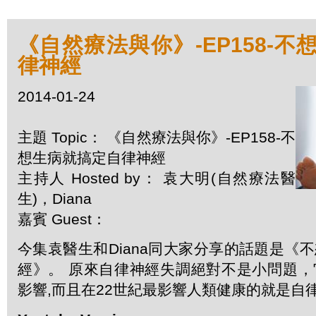
《自然療法與你》-EP158-
律神經
2014-01-24
主題 Topic： 《自然療法與你》-EP158-不
想生病就搞定自律神經
主持人 Hosted by： 袁大明(自然療法醫
生)，Diana
嘉賓 Guest：
今集袁醫生和Diana同大家分享的話題是《
經》。 原來自律神經失調絕對不是小問題
影響,而且在22世紀最影響人類健康的就是自