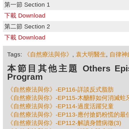
第一節 Section 1
下載 Download
第二節 Section 2
下載 Download
Tags:
《自然療法與你》
,
袁大明醫生
,
自律神
本節目其他主題 Others Episod
Program
《自然療法與你》-EP116-詳談反式脂肪
《自然療法與你》-EP115-木醣醇如何消滅蛀
《自然療法與你》-EP114-過度活躍兒童
《自然療法與你》-EP113-應付搶奶粉慌的最
《自然療法與你》-EP112-解讀身體病徵(3)