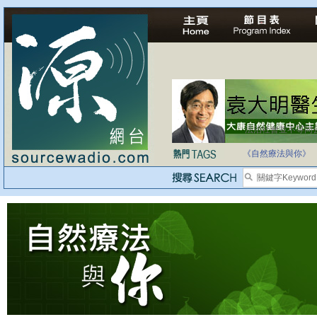
法治社會並不等同
自家教育合法化-
《自然療法與你》