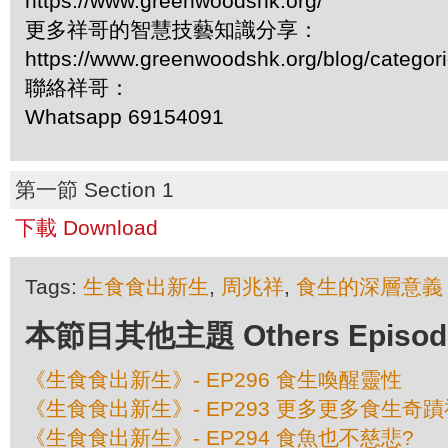
https://www.greenwoodshk.org/
更多祥哥的智慧技藝知識分享：
https://www.greenwoodshk.org/blog/
聯絡祥哥：
Whatsapp 69154091
第一節 Section 1
下載 Download
Tags:
生食食出新生
,
周兆祥
,
食生的深層意義
本節目其他主題 Others Episodes 
《生食食出新生》- EP296 食生喚醒靈性
《生食食出新生》- EP293 更多更多食生奇
《生食食出新生》- EP294 食魚也不慈悲?