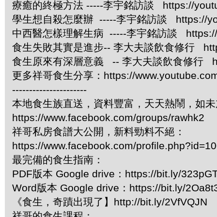
療癒的終極方法 -----李宇銘訪談 https://youtu
學生想自殺怎麼辦 -----李宇銘訪談 https://you
中西醫怎樣理解生病 -----李宇銘訪談 https://yo
食生失敗其實是進步-- 李大夫談飲食修行 https://y
食生原來有深層意義 -- 李大夫談飲食修行 https://
更多祥哥食生分享：https://www.youtube.com/pl
----------------------
本地食生族直送，資料豐富，天天熱鬧，如未
https://www.facebook.com/groups/rawhk2
祥哥私房食譜大公開，新料勁料不絕：
https://www.facebook.com/profile.php?id=
最完備的食生指南：
PDF版本 Google drive：https://bit.ly/323pG
Word版本 Google drive：https://bit.ly/2Oa8t
《食生，奇蹟出現了】http://bit.ly/2VfVQJN
祥哥的食生課程：