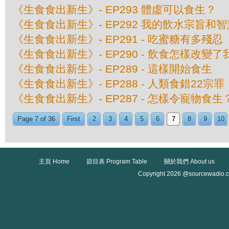
《生食食出新生》- EP293 體虛可以食生？
《生食食出新生》- EP292 我的飲水宗旨和智
《生食食出新生》- EP291 - 吃蜜糖有多殘忍
《生食食出新生》- EP290 - 飲食怎樣改變
《生食食出新生》- EP289 - 這樣開始食生
《生食食出新生》- EP288 - 人類食錯22宗罪
《生食食出新生》- EP287 - 怎樣令寵物食生
Page 7 of 36
First
2
3
4
5
6
7
8
9
10
主頁 Home
節目表 Program Table
關於我們 About us
Copyright 2026 @sourcewadio.