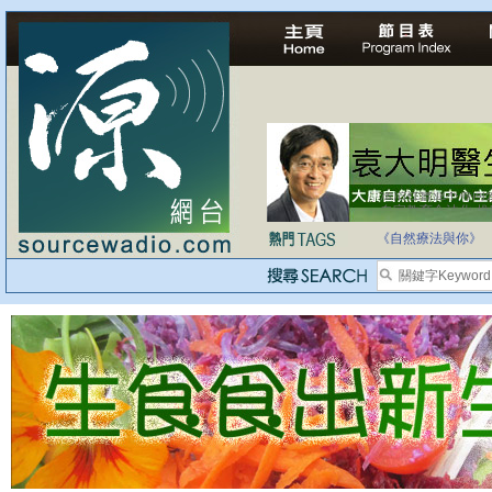
自家教育合法化-
《自然療法與你》