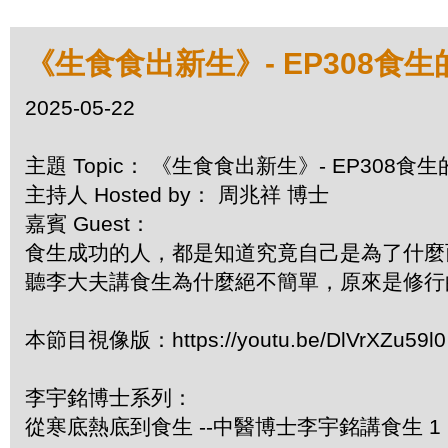
《生食食出新生》- EP308食
2025-05-22
主題 Topic： 《生食食出新生》- EP308食
主持人 Hosted by： 周兆祥 博士
嘉賓 Guest：
食生成功的人，都是知道究竟自己是為了什麼
聽李大夫講食生為什麼絕不簡單，原來是修行
本節目視像版：https://youtu.be/DlVrXZu59l0
李宇銘博士系列：
從寒底熱底到食生 --中醫博士李宇銘講食生 1