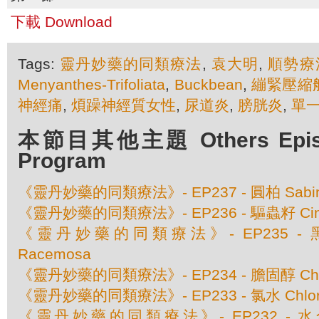
下載 Download
Tags:
靈丹妙藥的同類療法
,
袁大明
,
順勢療
Menyanthes-Trifoliata
,
Buckbean
,
繃緊壓縮
神經痛
,
煩躁神經質女性
,
尿道炎
,
膀胱炎
,
單
本節目其他主題 Others Episod
Program
《靈丹妙藥的同類療法》- EP237 - 圓柏 Sabina O
《靈丹妙藥的同類療法》- EP236 - 驅蟲籽 Cina 
《靈丹妙藥的同類療法》- EP235 - 黑升麻
Racemosa
《靈丹妙藥的同類療法》- EP234 - 膽固醇 Chole
《靈丹妙藥的同類療法》- EP233 - 氯水 Chlor
《靈丹妙藥的同類療法》- EP232 - 水合氯