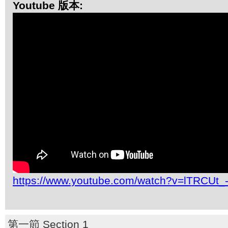
Youtube 版本:
https://www.youtube.com/watch?v=lTRCUt_
第一節 Section 1