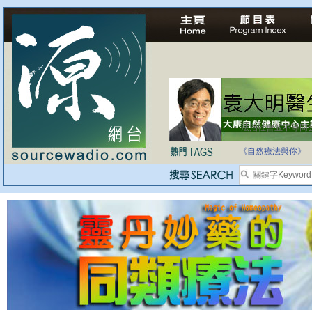
法治社會並不等同
自家教育合法化-
《自然療法與你》