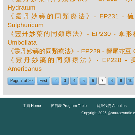
Hydratum
《靈丹妙藥的同類療法》- EP231 - 硫酸
Sulphuricum
《靈丹妙藥的同類療法》- EP230 - 傘形梅笠
Umbellata
《靈丹妙藥的同類療法》- EP229 - 響尾蛇豆 C
《靈丹妙藥的同類療法》- EP228 - 美洲
Americanus
Page 7 of 30
First
2
3
4
5
6
7
8
9
10
主頁 Home
節目表 Program Table
關於我們 About us
Copyright 2026 @sourcewadio.