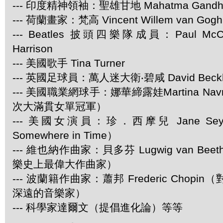
--- 印度精神領袖：聖雄甘地 Mahatma Gandh
--- 荷蘭畫家：梵高 Vincent Willem van Gogh
--- Beatles 披頭四樂隊成員：Paul McCar
Harrison
--- 美國歌手 Tina Turner
--- 英國足球員：萬人迷大衛‧碧咸 David Beck
--- 美國職業網球手：娜華締露娃Martina Navra
次大滿貫女單冠軍）
--- 美國女演員：珍．西摩兒 Jane Se
Somewhere in Time）
--- 維也納作曲家：貝多芬 Lugwig van Be
樂史上最偉大作曲家）
--- 波蘭籍作曲家：蕭邦 Frederic Chop
深遠的音樂家）
--- 科學家達爾文（提倡進化論）等等