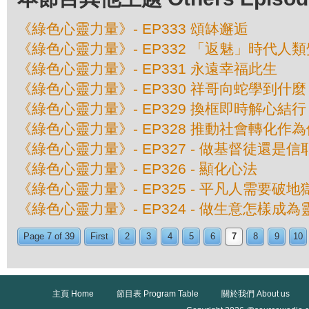
《綠色心靈力量》- EP333 頌缽邂逅
《綠色心靈力量》- EP332 「返魅」時代人
《綠色心靈力量》- EP331 永遠幸福此生
《綠色心靈力量》- EP330 祥哥向蛇學到什麼
《綠色心靈力量》- EP329 換框即時解心結行
《綠色心靈力量》- EP328 推動社會轉化作
《綠色心靈力量》- EP327 - 做基督徒還
《綠色心靈力量》- EP326 - 顯化心法
《綠色心靈力量》- EP325 - 平凡人需要破
《綠色心靈力量》- EP324 - 做生意怎樣成
Page 7 of 39
First
2
3
4
5
6
7
8
9
10
主頁 Home
節目表 Program Table
關於我們 About us