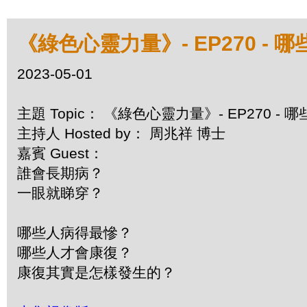
《綠色心靈力量》- EP270 -
2023-05-01
主題 Topic： 《綠色心靈力量》- EP270 -
主持人 Hosted by： 周兆祥 博士
嘉賓 Guest：
誰會長期病？
一眼就睇穿？
哪些人病得最慘？
哪些人才會康復？
康復其實是怎樣發生的？