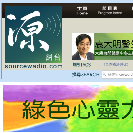
法治社會並不等同
自家教育合法化-
《自然療法與你》