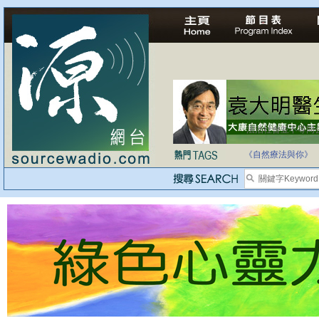
自家教育合法化-
《自然療法與你》