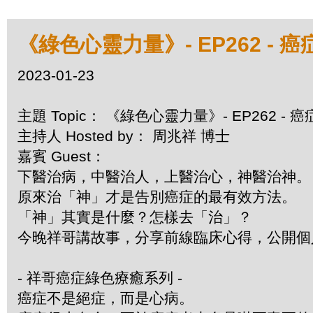
《綠色心靈力量》- EP262 - 
2023-01-23
主題 Topic： 《綠色心靈力量》- EP262 -
主持人 Hosted by： 周兆祥 博士
嘉賓 Guest：
下醫治病，中醫治人，上醫治心，神醫治神。
原來治「神」才是告別癌症的最有效方法。
「神」其實是什麼？怎樣去「治」？
今晚祥哥講故事，分享前線臨床心得，公開個
- 祥哥癌症綠色療癒系列 -
癌症不是絕症，而是心病。