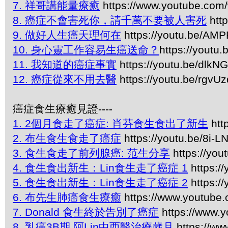
7. 祥哥講能量療癒
https://www.youtube.c
8. 癌症不會害死你，請千萬不要被人害死
http
9. 做好人生癌天理何在
https://youtu.be/AM
10. 身心靈工作容易生癌送命？
https://youtu
11. 我知道的癌症事實
https://youtu.be/dlk
12. 癌症從來不用去醫
https://youtu.be/rgv
癌症食生療癒見證----
1. 2個月食走了癌症: 肖芬食生食出了新生
htt
2. 布生食生食走了癌症
https://youtu.be/8i-
3. 食生食走了前列腺癌: 范生分享
https://you
4. 食生食出新生：Lin食生走了癌症 1
https:/
5. 食生食出新生：Lin食生走了癌症 2
https:/
6. 布先生肺癌食生療癒
https://www.youtube
7. Donald 食生終於告別了癌症
https://www.
8. 乳癌3B期 阿Lin中西醫治療歲月
https://w