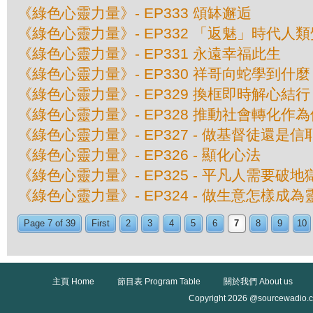
《綠色心靈力量》- EP333 頌缽邂逅
《綠色心靈力量》- EP332 「返魅」時代人
《綠色心靈力量》- EP331 永遠幸福此生
《綠色心靈力量》- EP330 祥哥向蛇學到什麼
《綠色心靈力量》- EP329 換框即時解心結行
《綠色心靈力量》- EP328 推動社會轉化作
《綠色心靈力量》- EP327 - 做基督徒還
《綠色心靈力量》- EP326 - 顯化心法
《綠色心靈力量》- EP325 - 平凡人需要破
《綠色心靈力量》- EP324 - 做生意怎樣成
Page 7 of 39
First
2
3
4
5
6
7
8
9
10
主頁 Home
節目表 Program Table
關於我們 About us
Copyright 2026 @sourcewadio.