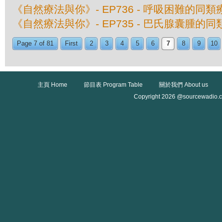
《自然療法與你》- EP736 - 呼吸困難的同類
《自然療法與你》- EP735 - 巴氏腺囊腫的
Page 7 of 81
First
2
3
4
5
6
7
8
9
10
主頁 Home
節目表 Program Table
關於我們 About us
Copyright 2026 @sourcewadio.