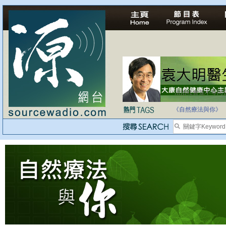
法治社會並不等同
自家教育合法化-
《自然療法與你》