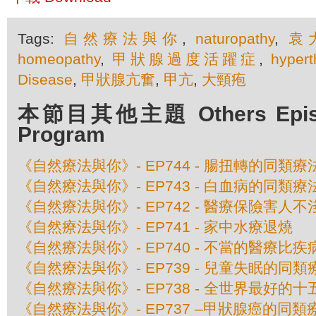
Tags:
自然療法與你
,
naturopathy
,
袁
homeopathy
,
甲狀腺過度活躍症
,
hypert
Disease
,
甲狀腺亢奮
,
甲亢
,
大頸疱
本節目其他主題 Others Episod
Program
《自然療法與你》- EP744 - 腸扭轉的同類療
《自然療法與你》- EP743 - 白血病的同類療
《自然療法與你》- EP742 - 醫療保險害人不
《自然療法與你》- EP741 - 家中水療退燒
《自然療法與你》- EP740 - 不當的醫療比
《自然療法與你》- EP739 - 兒童失眠的同類
《自然療法與你》- EP738 - 全世界最好的
《自然療法與你》- EP737 –甲狀腺癌的同類