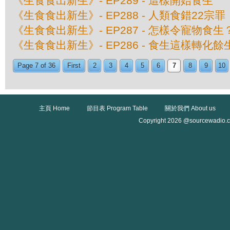
《生食食出新生》- EP289 - 這樣開始食生
《生食食出新生》- EP288 - 人類食錯22宗罪
《生食食出新生》- EP287 - 怎樣令寵物食生
《生食食出新生》- EP286 - 食生這樣轉化餘
Page 7 of 36
First
2
3
4
5
6
7
8
9
10
主頁 Home
節目表 Program Table
關於我們 About us
Copyright 2026 @sourcewadio.