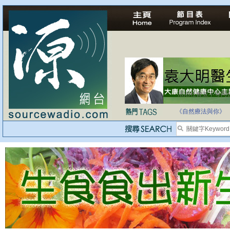
法治社會並不等同
自家教育合法化-
《自然療法與你》