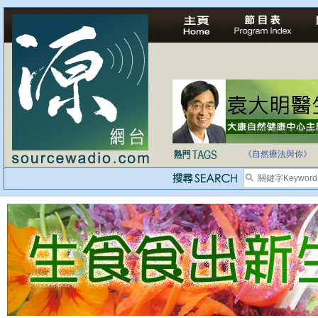
法治社會並不等同
自家教育合法化-
《自然療法與你》