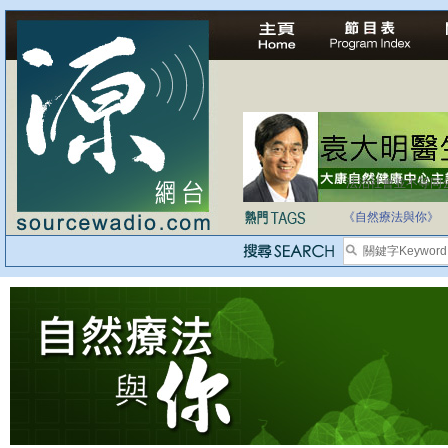
法治社會並不等同
自家教育合法化-
《自然療法與你》