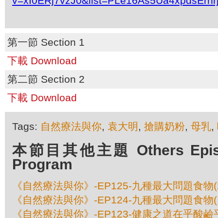
v=xI0ERj7vzJ0&list=PLe16As5Ua4xpdsErh
第一節 Section 1
下載 Download
第二節 Section 2
下載 Download
Tags:
自然療法與你
,
袁大明
,
搶購奶粉
,
母乳
,
本節目其他主題 Others Episod
Program
《自然療法與你》-EP125-九種最大問題食物(
《自然療法與你》-EP124-九種最大問題食物(
《自然療法與你》-EP123-健康之道在乎酸鹼平