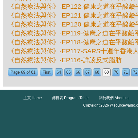
《自然療法與你》-EP122-健康之道在乎酸鹼平
《自然療法與你》-EP121-健康之道在乎酸鹼平
《自然療法與你》-EP120-健康之道在乎酸鹼平
《自然療法與你》-EP119-健康之道在乎酸鹼平
《自然療法與你》-EP118-健康之道在乎酸鹼平
《自然療法與你》-EP117-SARS十週年香
《自然療法與你》-EP116-詳談反式脂肪
Page 69 of 81
First
64
65
66
67
68
69
70
71
72
主頁 Home
節目表 Program Table
關於我們 About us
Copyright 2026 @sourcewadio.