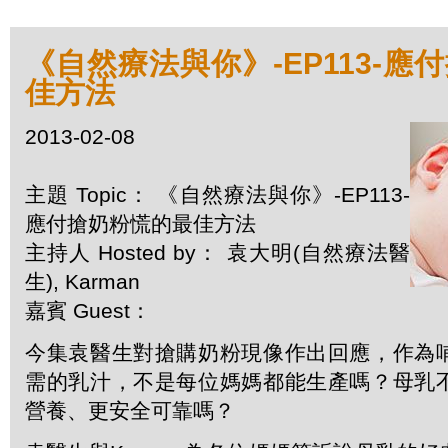
《自然療法與你》-EP113-應
佳方法
2013-02-08
主題 Topic： 《自然療法與你》-EP113-
應付搶奶粉慌的最佳方法
主持人 Hosted by： 袁大明(自然療法醫
生), Karman
嘉賓 Guest：
今集袁醫生對搶購奶粉現像作出回應，作為
需的乳汁，不是每位媽媽都能生產嗎？母乳
營養、更安全可靠嗎？