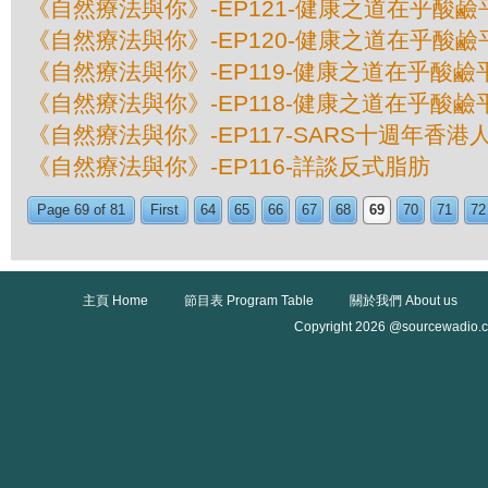
《自然療法與你》-EP121-健康之道在乎酸鹼平
《自然療法與你》-EP120-健康之道在乎酸鹼平
《自然療法與你》-EP119-健康之道在乎酸鹼平
《自然療法與你》-EP118-健康之道在乎酸鹼平
《自然療法與你》-EP117-SARS十週年香
《自然療法與你》-EP116-詳談反式脂肪
Page 69 of 81
First
64
65
66
67
68
69
70
71
72
主頁 Home
節目表 Program Table
關於我們 About us
Copyright 2026 @sourcewadio.