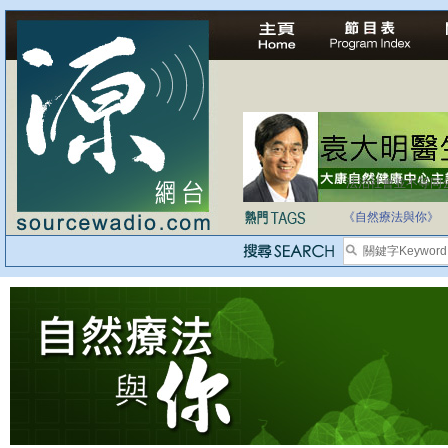
法治社會並不等同
自家教育合法化-
《自然療法與你》