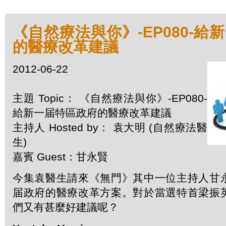
《自然療法與你》-EP080-給
的醫療改革建議
2012-06-22
主題 Topic： 《自然療法與你》-EP080-
給新一届特區政府的醫療改革建議
主持人 Hosted by： 袁大明 (自然療法醫
生)
嘉賓 Guest：甘永賢
今集袁醫生請來《無門》其中一位主持人甘
届政府的醫療改革方案。對於當選特首梁振
們又有甚麼好建議呢？