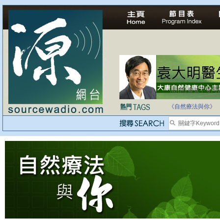
法治社會並不等同
自家教育合法化-
《自然療法與你》