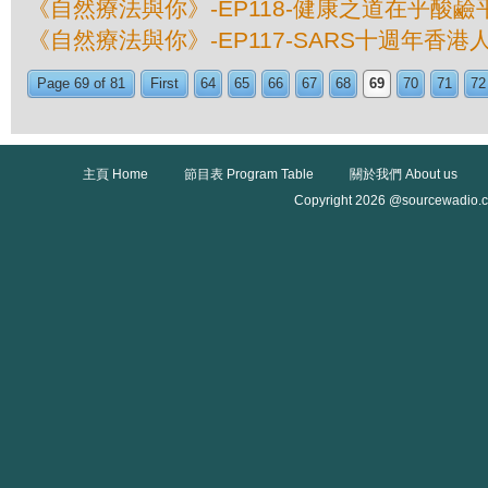
《自然療法與你》-EP118-健康之道在乎酸鹼平
《自然療法與你》-EP117-SARS十週年香
Page 69 of 81
First
64
65
66
67
68
69
70
71
72
主頁 Home
節目表 Program Table
關於我們 About us
Copyright 2026 @sourcewadio.