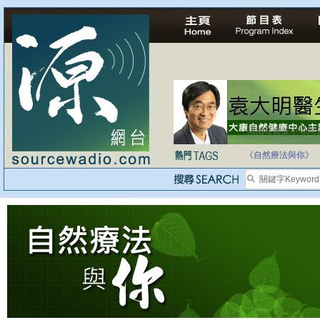
法治社會並不等同
自家教育合法化-
《自然療法與你》