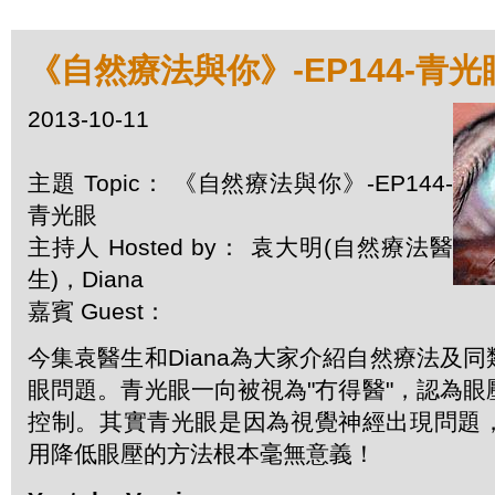
《自然療法與你》-EP144-青光
2013-10-11
主題 Topic： 《自然療法與你》-EP144-
青光眼
主持人 Hosted by： 袁大明(自然療法醫
生)，Diana
嘉賓 Guest：
今集袁醫生和Diana為大家介紹自然療法及
眼問題。青光眼一向被視為"冇得醫"，認為
控制。其實青光眼是因為視覺神經出現問題
用降低眼壓的方法根本毫無意義！