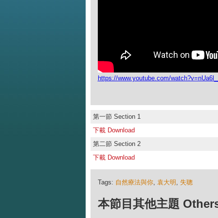
https://www.youtube.com/watch?v=nUa6
第一節 Section 1
下載 Download
第二節 Section 2
下載 Download
Tags:
自然療法與你
,
袁大明
,
失聰
本節目其他主題 Others Ep