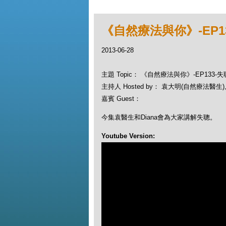
《自然療法與你》-EP1
2013-06-28
主題 Topic： 《自然療法與你》-EP133-失
主持人 Hosted by： 袁大明(自然療法醫生), 
嘉賓 Guest：
今集袁醫生和Diana會為大家講解失聰。
Youtube Version: