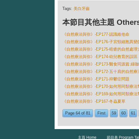
Tags:
美白牙齒
本節目其他主題 Others Ep
《自然療法與你》-EP177-認識維他命
《自然療法與你》-EP176-子宮頸細胞異
《自然療法與你》-EP175-暗瘡的自然處理
《自然療法與你》-EP174-幼兒教育的誤區
《自然療法與你》-EP173-醫食同源篇:綠
《自然療法與你》-EP172-五十肩的自然療
《自然療法與你》-EP171-抑鬱症問題
《自然療法與你》-EP170-如何用同類療法
《自然療法與你》-EP169-如何用同類療法
《自然療法與你》-EP167-冬蟲夏草
Page 64 of 81
First
59
60
61
主頁 Home
節目表 Program Ta