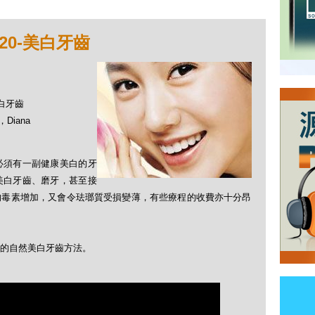
20-美白牙齒
美白牙齒
Diana
必須有一副健康美白的牙
美白牙齒、磨牙，甚至接
的毒素增加，又會令珐瑯質受損變薄，有些療程的收費亦十分昂
的自然美白牙齒方法。