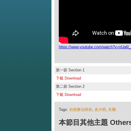
https://www.youtube.com/watch?v=nUa6
第一節 Section 1
下載 Download
第二節 Section 2
下載 Download
Tags:
自然療法與你
,
袁大明
,
失聰
本節目其他主題 Others Ep