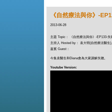
《自然療法與你》-EP1
2013-06-28
主題 Topic： 《自然療法與你》-EP133-失
主持人 Hosted by： 袁大明(自然療法醫生), 
嘉賓 Guest：
今集袁醫生和Diana會為大家講解失聰。
Youtube Version: