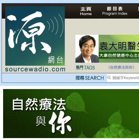
法治社會並不等同
自家教育合法化-
《自然療法與你》