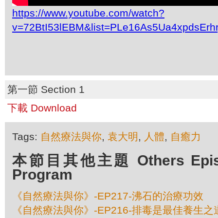
https://www.youtube.com/watch?
v=72BtI53lEBM&list=PLe16As5Ua4xpdsEr
第一節 Section 1
下載 Download
Tags:
自然療法與你
,
袁大明
,
人體
,
自癒力
本節目其他主題 Others Episod
Program
《自然療法與你》-EP217-沸石的治療功效
《自然療法與你》-EP216-排毒是最佳養生之