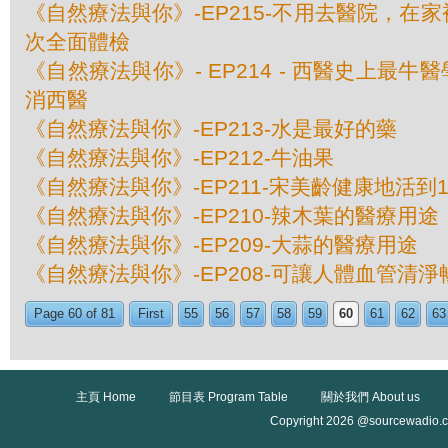
《自然療法與你》-EP215-不用去醫院，在
次全面體檢
《自然療法與你》- EP214 - 西醫史上最
消西醫
《自然療法與你》-EP213-水是最好的藥
《自然療法與你》-EP212-牛油果
《自然療法與你》-EP211-宋美齡健康地活到
《自然療法與你》-EP210-辣木葉的醫療用途
《自然療法與你》-EP209-大蒜的醫療用途
《自然療法與你》-EP208-可讓人體血管清
Page 60 of 81
First
55
56
57
58
59
60
61
62
63
主頁 Home
節目表 Program Table
關於我們 About us
Copyright 2026 @sourcewadio.