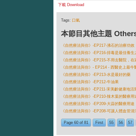
下載 Download
Tags:
口氣
本節目其他主題 Others Ep
《自然療法與你》-EP217-沸石的治療功效
《自然療法與你》-EP216-排毒是最佳養生
《自然療法與你》-EP215-不用去醫院
《自然療法與你》- EP214 - 西醫史上
《自然療法與你》-EP213-水是最好的藥
《自然療法與你》-EP212-牛油果
《自然療法與你》-EP211-宋美齡健康地活
《自然療法與你》-EP210-辣木葉的醫療用
《自然療法與你》-EP209-大蒜的醫療用途
《自然療法與你》-EP208-可讓人體血管
Page 60 of 81
First
55
56
57