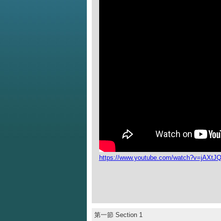
https://www.youtube.com/watch?v=jAXt
第一節 Section 1