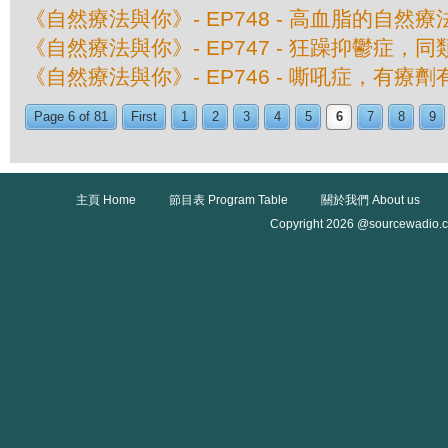
《自然療法與你》- EP748 - 高血脂的自然療
《自然療法與你》- EP747 - 狂躁抑鬱症，
《自然療法與你》- EP746 - 嘶吼症，有療
Page 6 of 81
First
1
2
3
4
5
6
7
8
9
主頁 Home
節目表 Program Table
關於我們 About us
Copyright 2026 @sourcewadio.