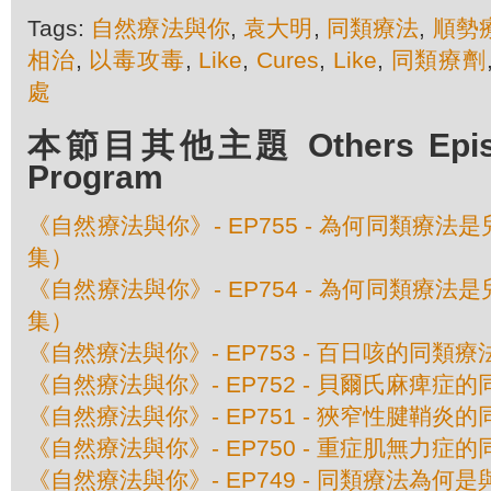
Tags:
自然療法與你
,
袁大明
,
同類療法
,
順勢
相治
,
以毒攻毒
,
Like
,
Cures
,
Like
,
同類療劑
處
本節目其他主題 Others Episod
Program
《自然療法與你》- EP755 - 為何同類療
集）
《自然療法與你》- EP754 - 為何同類療
集）
《自然療法與你》- EP753 - 百日咳的同類療
《自然療法與你》- EP752 - 貝爾氏麻痺症
《自然療法與你》- EP751 - 狹窄性腱鞘炎
《自然療法與你》- EP750 - 重症肌無力症
《自然療法與你》- EP749 - 同類療法為何