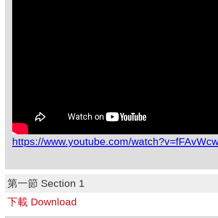
https://www.youtube.com/watch?v=fFAvWcw
第一節 Section 1
下載 Download