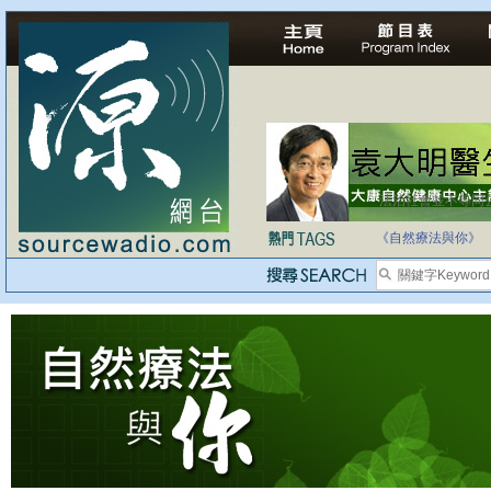
法治社會並不等同
自家教育合法化-
《自然療法與你》