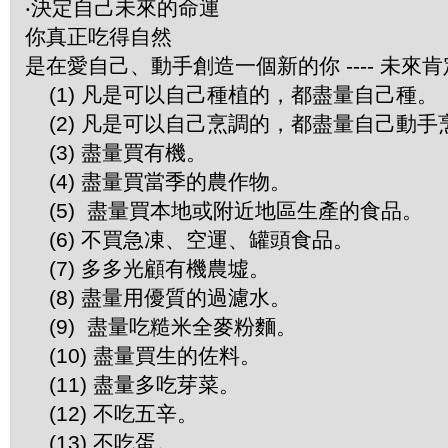
‧決定自己未來的命運
你真正吃得自然
是在愛自己、動手創造一個新的你 ---- 
(1) 凡是可以自己種植的，都盡量自己種。
(2) 凡是可以自己烹調的，都盡量自己動手
(3) 盡量買有機。
(4) 盡量買當季的農作物。
(5) 盡量買本地或附近地區生產的食品。
(6) 不買急凍、空運、罐頭食品。
(7) 多多光顧有機農墟。
(8) 盡量用優質的過濾水。
(9) 盡量吃糙米全麥粉麵。
(10) 盡量買生的佐料。
(11) 盡量多吃芽菜。
(12) 不吃五辛。
(13) 不吃蛋。