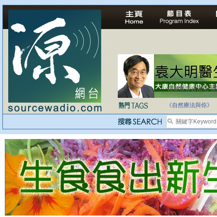
自家教育合法化-
《自然療法與你》