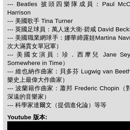
--- Beatles 披頭四樂隊成員：Paul McCar
Harrison
--- 美國歌手 Tina Turner
--- 英國足球員：萬人迷大衛‧碧咸 David Beck
--- 美國職業網球手：娜華締露娃Martina Navra
次大滿貫女單冠軍）
--- 美國女演員：珍．西摩兒 Jane Se
Somewhere in Time）
--- 維也納作曲家：貝多芬 Lugwig van Be
樂史上最偉大作曲家）
--- 波蘭籍作曲家：蕭邦 Frederic Chop
深遠的音樂家）
--- 科學家達爾文（提倡進化論）等等
Youtube 版本: