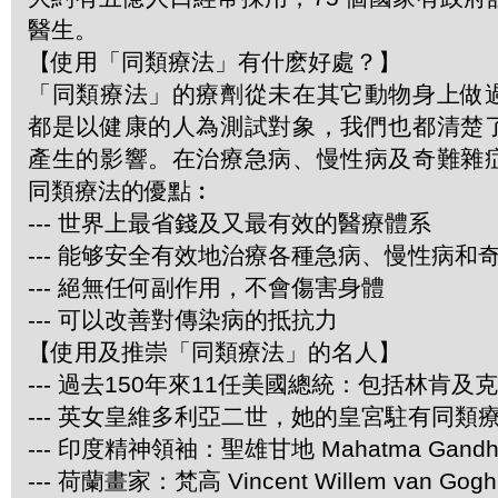
醫生。
【使用「同類療法」有什麽好處？】
「同類療法」的療劑從未在其它動物身上做
都是以健康的人為測試對象，我們也都清楚
產生的影響。在治療急病、慢性病及奇難雜
同類療法的優點︰
--- 世界上最省錢及又最有效的醫療體系
--- 能够安全有效地治療各種急病、慢性病和
--- 絕無任何副作用，不會傷害身體
--- 可以改善對傳染病的抵抗力
【使用及推崇「同類療法」的名人】
--- 過去150年來11任美國總統：包括林肯及
--- 英女皇維多利亞二世，她的皇宮駐有同類
--- 印度精神領袖：聖雄甘地 Mahatma Gandh
--- 荷蘭畫家：梵高 Vincent Willem van Gogh