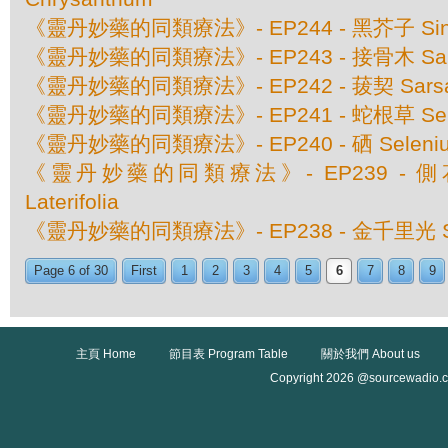
《靈丹妙藥的同類療法》- EP244 - 黑芥子 Sinap
《靈丹妙藥的同類療法》- EP243 - 接骨木 Samb
《靈丹妙藥的同類療法》- EP242 - 菝契 Sarsaparil
《靈丹妙藥的同類療法》- EP241 - 蛇根草 Senega
《靈丹妙藥的同類療法》- EP240 - 硒 Seleni
《靈丹妙藥的同類療法》- EP239 - 側花黃芩
Laterifolia
《靈丹妙藥的同類療法》- EP238 - 金千里光 Sen
Page 6 of 30
First
1
2
3
4
5
6
7
8
9
主頁 Home
節目表 Program Table
關於我們 About us
Copyright 2026 @sourcewadio.