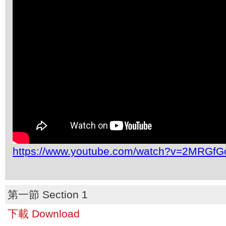
https://www.youtube.com/watch?v=2MRGf
第一節 Section 1
下載 Download