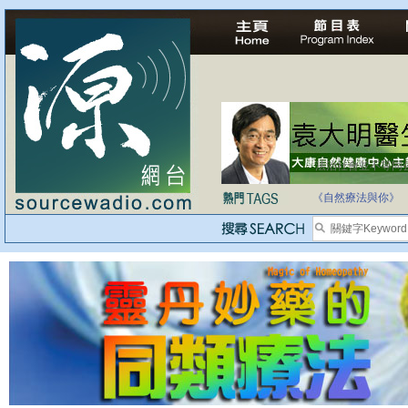
法治社會並不等同
自家教育合法化-
《自然療法與你》