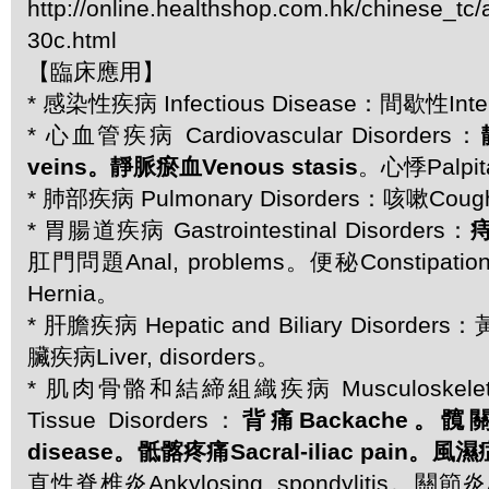
http://online.healthshop.com.hk/chinese_tc/
30c.html
【臨床應用】
* 感染性疾病 Infectious Disease：間歇性Inter
* 心血管疾病 Cardiovascular Disorders：
veins。靜脈瘀血Venous stasis
。心悸Palpit
* 肺部疾病 Pulmonary Disorders：咳嗽Cou
* 胃腸道疾病 Gastrointestinal Disorders：
痔
肛門問題Anal, problems。便秘Constip
Hernia。
* 肝膽疾病 Hepatic and Biliary Disorde
臟疾病Liver, disorders。
* 肌肉骨骼和結締組織疾病 Musculoskeletal 
Tissue Disorders：
背痛Backache。髖關節
disease。骶髂疼痛Sacral-iliac pain。風濕
直性脊椎炎Ankylosing, spondylitis。關節炎