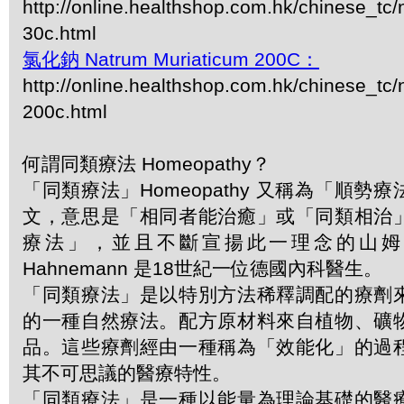
http://online.healthshop.com.hk/chinese_tc
30c.html
氯化鈉 Natrum Muriaticum 200C：
http://online.healthshop.com.hk/chinese_tc
200c.html
何謂同類療法 Homeopathy？
「同類療法」Homeopathy 又稱為「順勢
文，意思是「相同者能治癒」或「同類相治
療法」，並且不斷宣揚此一理念的山姆．哈
Hahnemann 是18世紀一位德國內科醫生。
「同類療法」是以特別方法稀釋調配的療劑
的一種自然療法。配方原材料來自植物、礦
品。這些療劑經由一種稱為「效能化」的過
其不可思議的醫療特性。
「同類療法」是一種以能量為理論基礎的醫