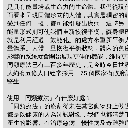
是具有能量場或生命力的生命體。我們從現
面看來呈現固體形式的人體，其實是稠密的
受到任何干擾，都可能引發出疾病，這時另
能量形式則可使我們重新恢復平衡，讓身體
就是利用經過「效能化」的處方來重新平衡
量體系。人體一旦恢復平衡狀態，體內的免
影響的系統就會開始展現更佳的機能，維持更
同類療法已有二百多年歴史，是今時今日世
大約有五億人口經常採用，75 個國家有政
醫生。
使用「同類療法」有什麽好處？
「同類療法」的療劑從未在其它動物身上做
都是以健康的人為測試對象，我們也都清楚
產生的影響。在治療急病、慢性病及奇難雜