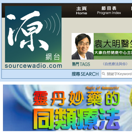
法治社會並不等同
自家教育合法化-
《自然療法與你》