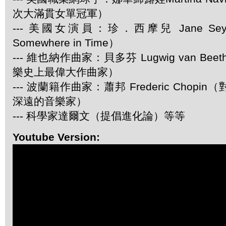
次大滿貫女單冠軍）
--- 美國女演員：珍．西摩兒 Jane Se
Somewhere in Time）
--- 維也納作曲家：貝多芬 Lugwig van Be
樂史上最偉大作曲家）
--- 波蘭籍作曲家：蕭邦 Frederic Chop
深遠的音樂家）
--- 科學家達爾文（提倡進化論）等等
Youtube Version: