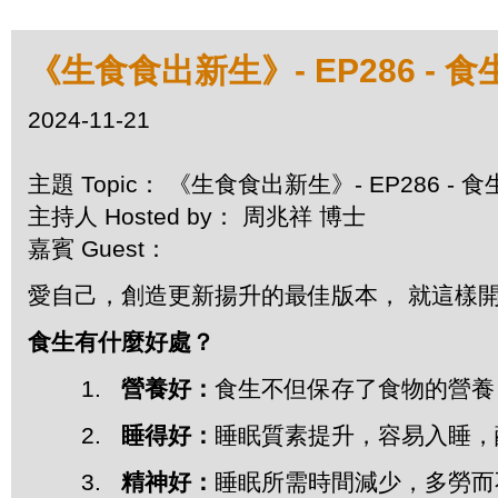
《生食食出新生》- EP286 -
2024-11-21
主題 Topic： 《生食食出新生》- EP286 -
主持人 Hosted by： 周兆祥 博士
嘉賓 Guest：
愛自己，創造更新揚升的最佳版本， 就這樣開始..
食生有什麼好處？
1.
營養好：
食生不但保存了食物的營養
2.
睡得好：
睡眠質素提升，容易入睡，
3.
精神好：
睡眠所需時間減少，多勞而