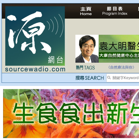
自家教育合法化-
《自然療法與你》