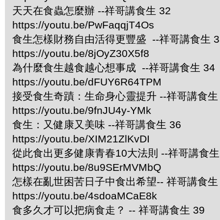
天天在食蟲怎麼辦 --祥哥講食生 32
https://youtu.be/PwFaqqjT4Os
食生怎樣財務自由活得更豐盛 --祥哥講食生 3
https://youtu.be/8jOyZ30X5f8
為什麼食生越食越心想事成 --祥哥講食生 34
https://youtu.be/dFUY6R64TPM
接受食生奇蹟：生命身心靈提升 --祥哥講食生 
https://youtu.be/9fnJU4y-YMk
食生：又健康又美味 --祥哥講食生 36
https://youtu.be/XIM21ZlKvDI
從此食出更多健康青春10大法則 --祥哥講食生 
https://youtu.be/8u9SErMVMbQ
怎樣在亂世困苦日子中食出希望-- 祥哥講食生 
https://youtu.be/4sdoaMCaE8k
食多久才可以把病食走？ -- 祥哥講食生 39