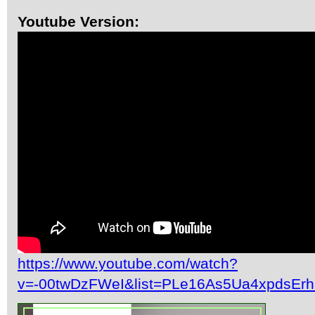
Youtube Version:
https://www.youtube.com/watch?
v=-00twDzFWeI&list=PLe16As5Ua4xpdsEr