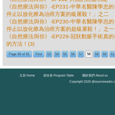
《自然療法與你》-EP231-中華名醫陳學忠
停止以放化療為治癌方案的級屠殺！」之二
《自然療法與你》-EP230-中華名醫陳學忠
停止以放化療為治癌方案的超級屠殺！」之一
《自然療法與你》-EP229-冠狀動脈手術真
的方法！(3)
Page 58 of 81
First
53
54
55
56
57
58
59
60
61
主頁 Home
節目表 Program Table
關於我們 About us
Copyright 2026 @sourcewadio.