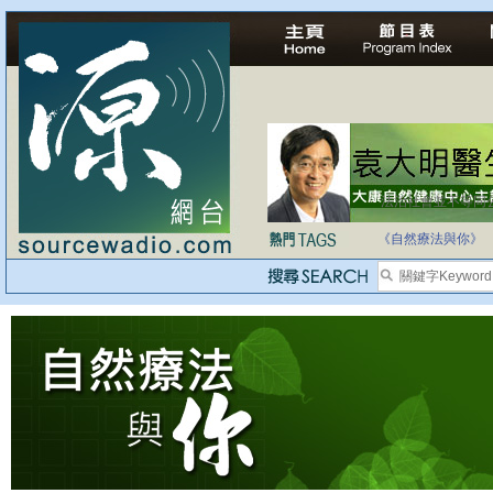
法治社會並不等同
自家教育合法化-
《自然療法與你》