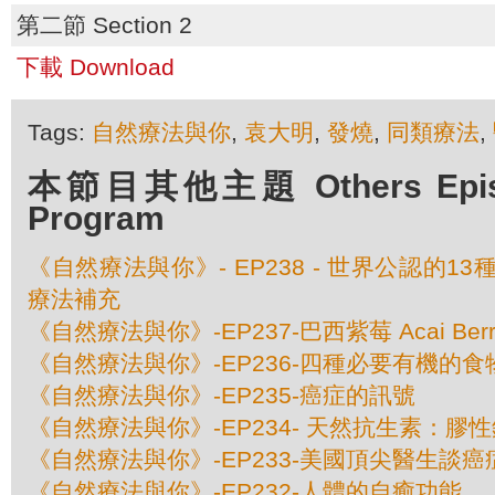
第二節 Section 2
下載 Download
Tags:
自然療法與你
,
袁大明
,
發燒
,
同類療法
,
本節目其他主題 Others Episod
Program
《自然療法與你》- EP238 - 世界公認的1
療法補充
《自然療法與你》-EP237-巴西紫莓 Acai Berr
《自然療法與你》-EP236-四種必要有機的食
《自然療法與你》-EP235-癌症的訊號
《自然療法與你》-EP234- 天然抗生素：膠
《自然療法與你》-EP233-美國頂尖醫​​生談
《自然療法與你》-EP232-人體的自癒功能