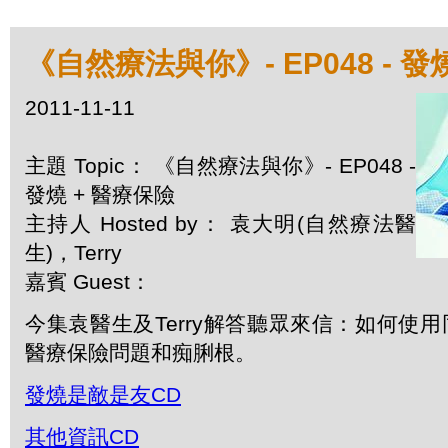
《自然療法與你》- EP048 - 發
2011-11-11
主題 Topic： 《自然療法與你》- EP048 -
發燒 + 醫療保險
主持人 Hosted by： 袁大明(自然療法醫
生)，Terry
嘉賓 Guest：
今集袁醫生及Terry解答聽眾來信：如何使
醫療保險問題和痴脷根。
發燒是敵是友CD
其他資訊CD