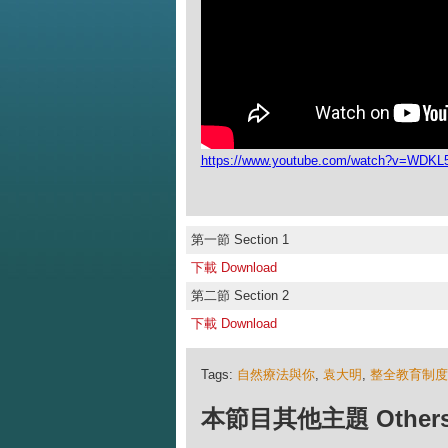
https://www.youtube.com/watch?v=WDK
第一節 Section 1
下載 Download
第二節 Section 2
下載 Download
Tags:
自然療法與你
,
袁大明
,
整全教育制度
本節目其他主題 Others Ep