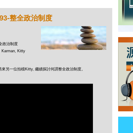
93-整全政治制度
-整全政治制度
rman, Kitty
來另一位拍檔Kitty, 繼續探討何謂整全政治制度。