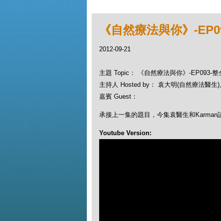
《自然療法與你》-EP0
2012-09-21
主題 Topic： 《自然療法與你》-EP093
主持人 Hosted by： 袁大明(自然療法醫生), Ka
嘉賓 Guest：
承接上一集的題目，今集袁醫生和Karman請
Youtube Version: