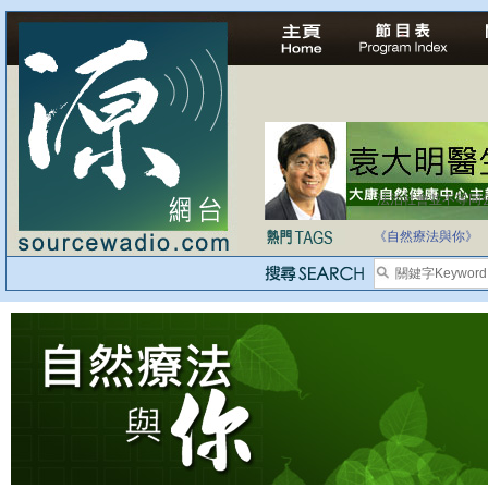
法治社會並不等同
自家教育合法化-
《自然療法與你》