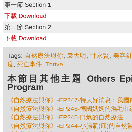
第一節 Section 1
下載 Download
第二節 Section 2
下載 Download
Tags:
自然療法與你
,
袁大明
,
甘永賢
,
美容
度
,
死亡事件
,
Thrive
本節目其他主題 Others Episod
Program
《自然療法與你》-EP247-特大好消息：我
《自然療法與你》-EP246-德國媽媽的濕毛
《自然療法與你》-EP245-口氣的自然療法
《自然療法與你》-EP244-小腸氣(疝)的自然