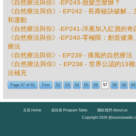
《自然療法與你》-EP243-脫髮怎麼辦？
《自然療法與你》- EP242 - 長壽秘訣破
和運動
《自然療法與你》-EP241-洋蔥加入紅酒的奇
《自然療法與你》-EP240-零極限：創造健
療法
《自然療法與你》- EP239 - 痛風的自然療法
《自然療法與你》- EP238 - 世界公認的1
法補充
Page 57 of 81
First
52
53
54
55
56
57
58
59
60
主頁 Home
節目表 Program Table
關於我們 About us
Copyright 2026 @sourcewadio.