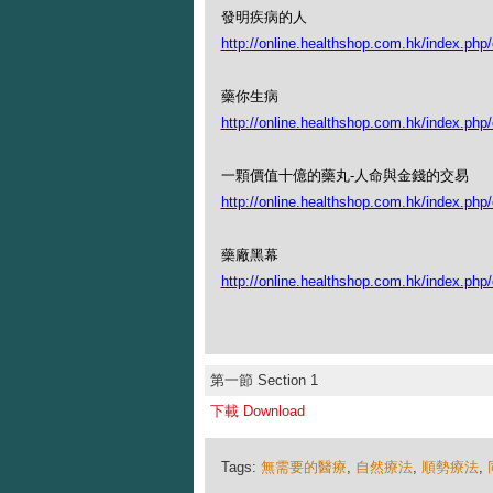
發明疾病的人
http://online.healthshop.com.hk/index.php/
藥你生病
http://online.healthshop.com.hk/index.php
一顆價值十億的藥丸-人命與金錢的交易
http://online.healthshop.com.hk/index.php
藥廠黑幕
http://online.healthshop.com.hk/index.php
第一節 Section 1
下載 Download
Tags:
無需要的醫療
,
自然療法
,
順勢療法
,