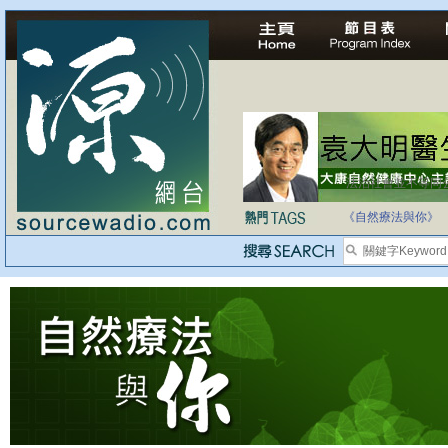
法治社會並不等同
自家教育合法化-
《自然療法與你》