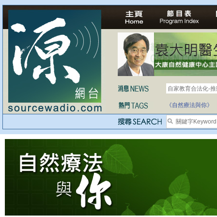
自家教育合法化-
《自然療法與你》