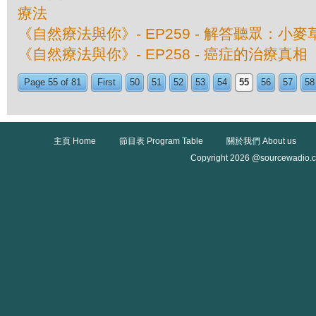
療法
《自然療法與你》- EP259 - 解答聽眾：小
《自然療法與你》- EP258 - 癌症的治療真相
Page 55 of 81
First
50
51
52
53
54
55
56
57
58
主頁 Home
節目表 Program Table
關於我們 About us
Copyright 2026 @sourcewadio.