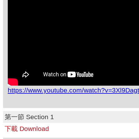
https://www.youtube.com/watch?v=3Xl9Dag
第一節 Section 1
下載 Download