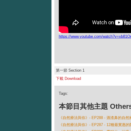
https://www.youtube.com/watch?v=xb81
第一節 Section 1
下載 Download
Tags:
本節目其他主題 Others Ep
《自然療法與你》- EP288 - 酒渣鼻的自然
《自然療法與你》- EP287 - 12種最實惠