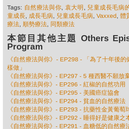
Tags:
自然療法與你
,
袁大明
,
兒童成長毛病
童成長
,
成長毛病
,
兒童成長毛病
,
Vaxxed
,
體
療法
,
順勢療法
,
同類療法
本節目其他主題 Others Episod
Program
《自然療法與你》- EP298 - 「為了十年
樣做」
《自然療法與你》- EP297 - 5 種西醫不願
《自然療法與你》- EP296 - 紅椒的自然功用
《自然療法與你》- EP295 - 美國癌症協會
《自然療法與你》- EP294 - 貧血的自然療法
《自然療法與你》- EP293 - 抗藥性金黃葡
《自然療法與你》- EP292 - 睡得好是健康之
《自然療法與你》- EP291 - 血糖低的自然療