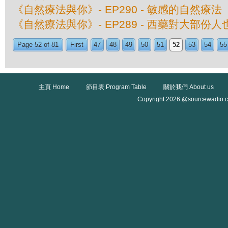
《自然療法與你》- EP290 - 敏感的自然療法
《自然療法與你》- EP289 - 西藥對大部份
Page 52 of 81
First
47
48
49
50
51
52
53
54
55
主頁 Home
節目表 Program Table
關於我們 About us
Copyright 2026 @sourcewadio.