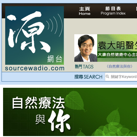
法治社會並不等同
自家教育合法化-
《自然療法與你》