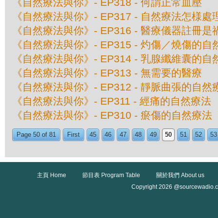
《自然療法與你》- EP318 - 何謂正常血壓
《自然療法與你》- EP317 - 自然療法怎様
《自然療法與你》- EP316 - 醫療儀器註冊
《自然療法與你》- EP315 - 灼傷／燒傷的
《自然療法與你》- EP314 - 乳腺纖維囊的
《自然療法與你》- EP313 - 無需要的醫療
《自然療法與你》- EP312 - 靜脈曲張的自然
《自然療法與你》- EP311 - 經痛的自然療法
《自然療法與你》- EP310 - 瘀傷的自然療法
Page 50 of 81
First
45
46
47
48
49
50
51
52
53
主頁 Home
節目表 Program Table
關於我們 About us
Copyright 2026 @sourcewadio.