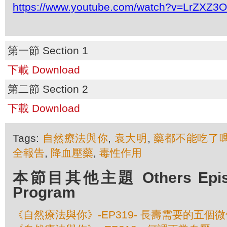
https://www.youtube.com/watch?v=LrZXZ3
第一節 Section 1
下載 Download
第二節 Section 2
下載 Download
Tags:
自然療法與你
,
袁大明
,
藥都不能吃了
全報告
,
降血壓藥
,
毒性作用
本節目其他主題 Others Episod
Program
《自然療法與你》-EP319- 長壽需要的五個