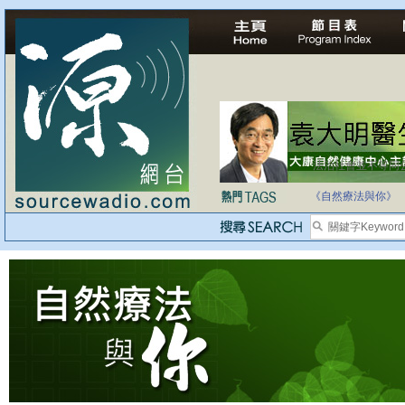
法治社會並不等同
自家教育合法化-
《自然療法與你》