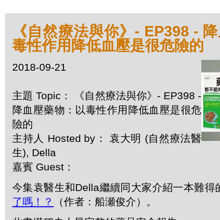
《自然療法與你》- EP398 -
毒性作用降低血壓是很危險的
2018-09-21
主題 Topic： 《自然療法與你》- EP398 -
降血壓藥物：以毒性作用降低血壓是很危
險的
主持人 Hosted by： 袁大明 (自然療法醫
生), Della
嘉賓 Guest：
今集袁醫生和Della繼續同大家介紹一本難得
了嗎！？
（作者：船瀬俊介）。