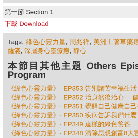
第一節 Section 1
下載 Download
Tags:
綠色心靈力量
,
周兆祥
,
美洲土著草藥
薩滿
,
深層身心靈療癒
,
靜心
本節目其他主題 Others Episod
Program
《綠色心靈力量》- EP353 告別諸苦幸福生活
《綠色心靈力量》- EP352 治身然後治心---
《綠色心靈力量》- EP351 覺醒自己健康自己
《綠色心靈力量》- EP350 疾病告訴我們什麼
《綠色心靈力量》- EP349 這樣的綠色爸爸
《綠色心靈力量》- EP348 清除思想創富8大