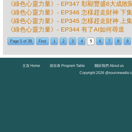
《綠色心靈力量》- EP347 彰顯豐盛6大成敗
《綠色心靈力量》- EP346 怎樣趕走財神 下
《綠色心靈力量》- EP345 怎樣趕走財神 上
《綠色心靈力量》- EP344 有了AI如何尋道
Page 5 of 39
First
1
2
3
4
5
6
7
8
9
主頁 Home
節目表 Program Table
關於我們 About us
Copyright 2026 @sourcewadio.