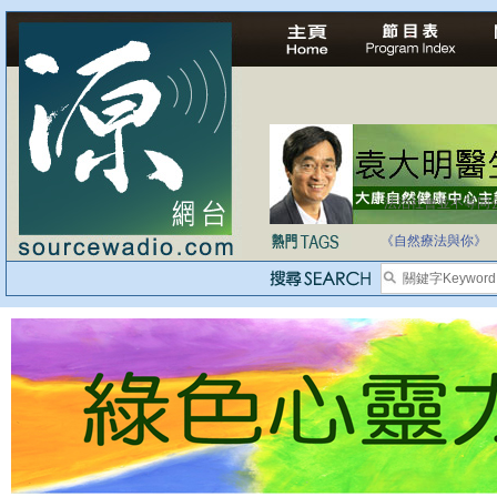
法治社會並不等同
自家教育合法化-
《自然療法與你》