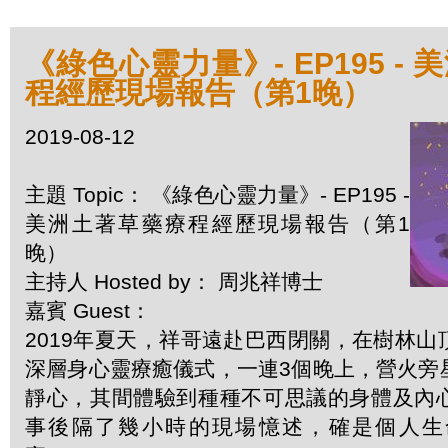
《綠色心靈力量》- EP195 -
程經歷現場報告（第1晚）
2019-08-12
主題 Topic： 《綠色心靈力量》- EP195 -
美洲土著草藥療程經歷現場報告（第1
晚）
主持人 Hosted by： 周兆祥博士
嘉賓 Guest：
2019年夏天，祥哥遠赴巴西閉關，在樹林
深層身心靈療癒儀式，一連3個晚上，營火旁
靜心，其間體驗到種種不可思議的身體及內
事後隔了幾小時的現場憶述，確是個人生