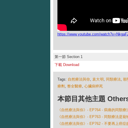
https://www.youtube.com/watch?v=Nkga
第一節 Section 1
下載 Download
Tags:
自然療法與你
,
袁大明
,
同類療法
,
順
療劑
,
整全醫療
,
心臟病猝死
本節目其他主題 Others Ep
《自然療法與你》- EP764 - 㾓痛的同類療
《自然療法與你》- EP763 - 同類療法是
《自然療法與你》- EP762 - 不要再上癌症