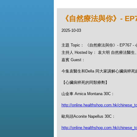
《自然療法與你》- EP
2025-10-03
主題 Topic： 《自然療法與你》- EP767
主持人 Hosted by： 袁大明 自然療法醫生、D
嘉賓 Guest：
今集袁醫生和Della 同大家講解心臟病猝
【心臟病猝死的同類療劑】
山金車 Arnica Montana 30C：
http://online.healthshop.com.hk/chinese_t
歐烏頭Aconite Napellus 30C：
http://online.healthshop.com.hk/chinese_t