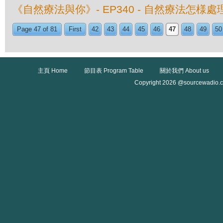
《自然療法與你》- EP340 - 自然療法怎様
Page 47 of 81
First
42
43
44
45
46
47
48
49
50
主頁 Home
節目表 Program Table
關於我們 About us
Copyright 2026 @sourcewadio.