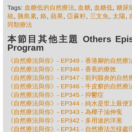
Tags:
血糖低的自然療法
,
血糖
,
血糖低
,
糖尿
統
,
胰島素
,
鉻
,
蘋果
,
亞蔴籽
,
三文魚
,
太陽
,
同類療法
本節目其他主題 Others Episod
Program
《自然療法與你》- EP349 - 香港腳的自然療
《自然療法與你》- EP348 - 香蕉的療效
《自然療法與你》- EP347 - 前列腺炎的自然
《自然療法與你》- EP346 - 牛皮癬的自然療
《自然療法與你》- EP345 - 抑鬱症
《自然療法與你》- EP344 - 純水是世上最
《自然療法與你》- EP343 - 為椰子油伸寃
《自然療法與你》- EP342 - 多用途的洋葱
《自然療法與你》- EP341 - 自然療法怎様