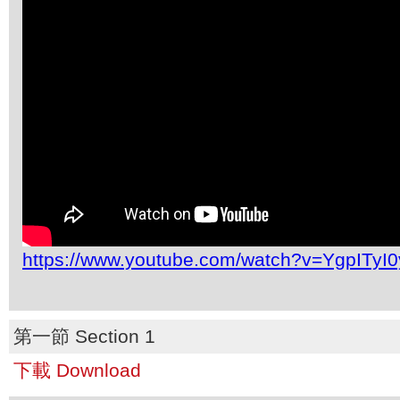
https://www.youtube.com/watch?v=YgpITyI
第一節 Section 1
下載 Download