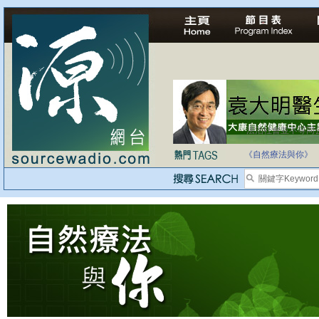
法治社會並不等同
自家教育合法化-
《自然療法與你》