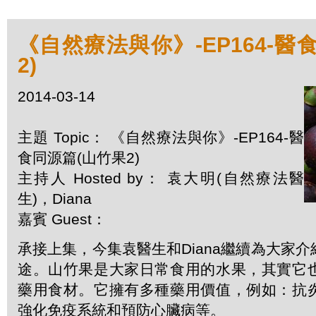
《自然療法與你》-EP164-醫
2)
2014-03-14
主題 Topic： 《自然療法與你》-EP164-醫
食同源篇(山竹果2)
主持人 Hosted by： 袁大明(自然療法醫
生)，Diana
嘉賓 Guest：
承接上集，今集袁醫生和Diana繼續為大家
途。山竹果是大家日常食用的水果，其實它
藥用食材。它擁有多種藥用價值，例如：抗
強化免疫系統和預防心臟病等。