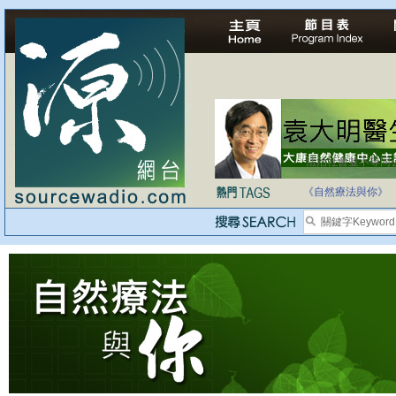
法治社會並不等同
自家教育合法化-
《自然療法與你》