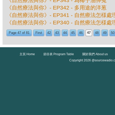
《自然療法與你》- EP343 - 為椰子油伸寃
《自然療法與你》- EP342 - 多用途的洋葱
《自然療法與你》- EP341 - 自然療法怎様
《自然療法與你》- EP340 - 自然療法怎様
Page 47 of 81
First
42
43
44
45
46
47
48
49
50
主頁 Home
節目表 Program Table
關於我們 About us
Copyright 2026 @sourcewadio.