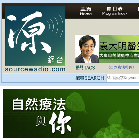
法治社會並不等同
自家教育合法化-
《自然療法與你》