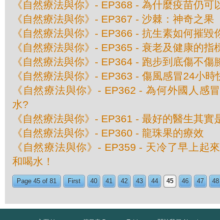
《自然療法與你》- EP368 - 為什麼疫苗仍
《自然療法與你》- EP367 - 沙棘：神奇之果
《自然療法與你》- EP366 - 抗生素如何摧
《自然療法與你》- EP365 - 衰老及健康的指
《自然療法與你》- EP364 - 跑步到底傷不傷
《自然療法與你》- EP363 - 傷風感冒24小
《自然療法與你》- EP362 - 為何外國人
水?
《自然療法與你》- EP361 - 最好的醫生其
《自然療法與你》- EP360 - 龍珠果的療效
《自然療法與你》- EP359 - 天冷了早上
和喝水！
Page 45 of 81
First
40
41
42
43
44
45
46
47
48