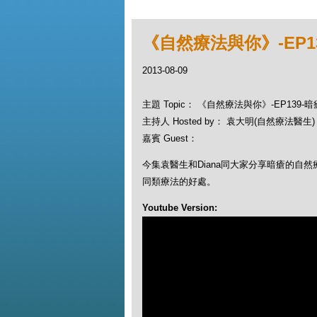
《自然療法與你》-EP1
2013-08-09
主題 Topic： 《自然療法與你》-EP139
主持人 Hosted by： 袁大明(自然療法醫生)，
嘉賓 Guest：
今集袁醫生和Diana同大家分享暗瘡的自
同類療法的好處。
Youtube Version: