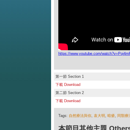
https://www.youtube.com/watch?v=Poj4
第一節 Section 1
下載 Download
第二節 Section 2
下載 Download
Tags:
自然療法與你
,
袁大明
,
暗瘡
,
同類療
本節目其他主題 Others Ep