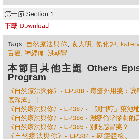
第一節 Section 1
下載 Download
Tags:
自然療法與你
,
袁大明
,
氰化鉀
,
kali-
舌癌
,
神經痛
,
洪朝豐
本節目其他主題 Others Episod
Program
《自然療法與你》- EP388 - 痔瘡外用藥
底深潭」！
《自然療法與你》- EP387 -「類固醇」藥池
《自然療法與你》- EP386 - 濕疹倫常慘劇
《自然療法與你》- EP385 - 別吃感冒藥？！
《自然療法與你》- EP384 - 癌症體檢