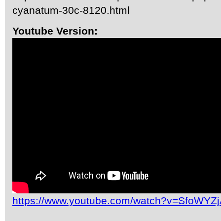
cyanatum-30c-8120.html
Youtube Version:
https://www.youtube.com/watch?v=SfoWYZ