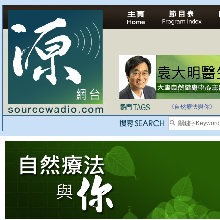
法治社會並不等同
自家教育合法化-
《自然療法與你》