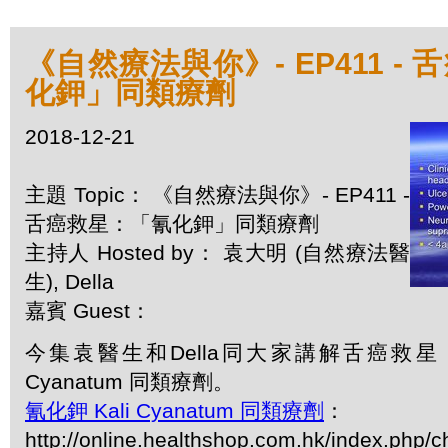
《自然療法與你》- EP411 -
化鉀」同類療劑
2018-12-21
主題 Topic： 《自然療法與你》- EP411 -
舌癌救星：「氰化鉀」同類療劑
主持人 Hosted by： 袁大明 (自然療法醫
生), Della
嘉賓 Guest：
今集袁醫生和Della同大家講解舌癌救星：
Cyanatum 同類療劑。
氰化鉀 Kali Cyanatum 同類療劑
：
http://online.healthshop.com.hk/index.php/ch