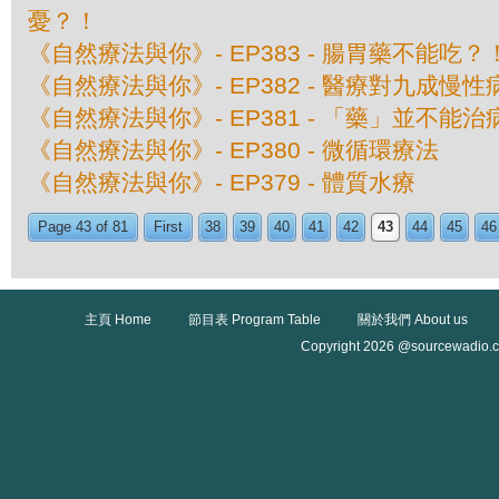
憂？！
《自然療法與你》- EP383 - 腸胃藥不能吃？
《自然療法與你》- EP382 - 醫療對九成
《自然療法與你》- EP381 - 「藥」並不能
《自然療法與你》- EP380 - 微循環療法
《自然療法與你》- EP379 - 體質水療
Page 43 of 81
First
38
39
40
41
42
43
44
45
46
主頁 Home
節目表 Program Table
關於我們 About us
Copyright 2026 @sourcewadio.