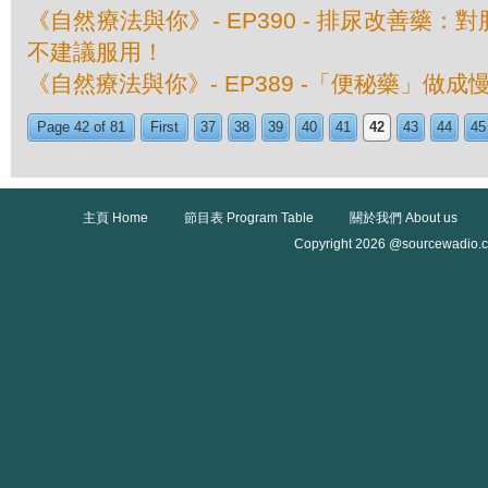
《自然療法與你》- EP390 - 排尿改善藥
不建議服用！
《自然療法與你》- EP389 -「便秘藥」做成
Page 42 of 81
First
37
38
39
40
41
42
43
44
45
主頁 Home
節目表 Program Table
關於我們 About us
Copyright 2026 @sourcewadio.