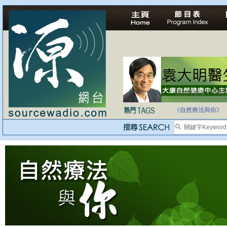
法治社會並不等同
自家教育合法化-
《自然療法與你》