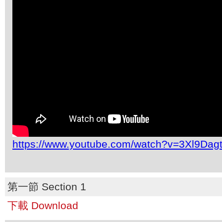
https://www.youtube.com/watch?v=3Xl9Dag
第一節 Section 1
下載 Download