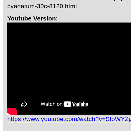
cyanatum-30c-8120.html
Youtube Version:
https://www.youtube.com/watch?v=SfoWYZ