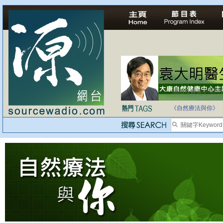
法治社會並不等同
《自然療法與你》