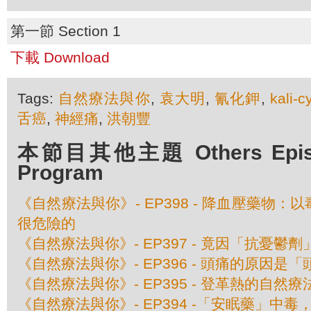
第一節 Section 1
下載 Download
Tags:
自然療法與你
,
袁大明
,
氰化鉀
,
kali-
舌癌
,
神經痛
,
洪朝豐
本節目其他主題 Others Episod
Program
《自然療法與你》- EP398 - 降血壓藥物
很危險的
《自然療法與你》- EP397 - 竟因「抗憂鬱
《自然療法與你》- EP396 - 頭痛的原因是
《自然療法與你》- EP395 - 登革熱的自然療
《自然療法與你》- EP394 -「安眠藥」中