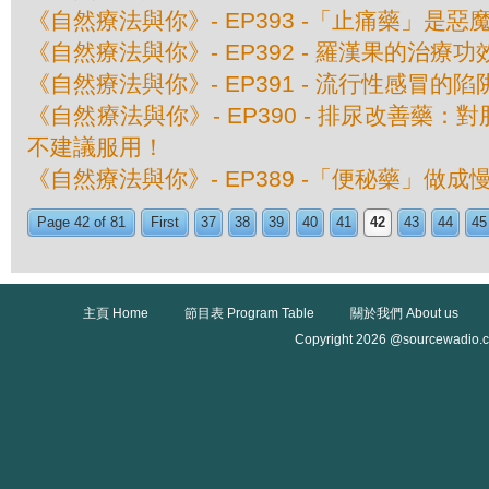
《自然療法與你》- EP393 -「止痛藥」是惡
《自然療法與你》- EP392 - 羅漢果的治療功
《自然療法與你》- EP391 - 流行性感冒的陷
《自然療法與你》- EP390 - 排尿改善藥
不建議服用！
《自然療法與你》- EP389 -「便秘藥」做成
Page 42 of 81
First
37
38
39
40
41
42
43
44
45
主頁 Home
節目表 Program Table
關於我們 About us
Copyright 2026 @sourcewadio.