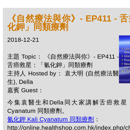
《自然療法與你》- EP411 -
化鉀」同類療劑
2018-12-21
主題 Topic： 《自然療法與你》- EP411 -
舌癌救星：「氰化鉀」同類療劑
主持人 Hosted by： 袁大明 (自然療法醫
生), Della
嘉賓 Guest：
今集袁醫生和Della同大家講解舌癌救星：
Cyanatum 同類療劑。
氰化鉀 Kali Cyanatum 同類療劑
：
http://online.healthshop.com.hk/index.php/ch