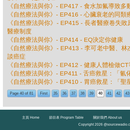
《自然療法與你》- EP417 - 食水加氟導致
《自然療法與你》- EP416 - 心臟衰老的同類
《自然療法與你》- EP415 - 長者醫療卷
醫療制度
《自然療法與你》- EP414 - EQ決定你健康
《自然療法與你》- EP413 - 李可老中醫
談癌症
《自然療法與你》- EP412 - 健康人體檢做
《自然療法與你》- EP411 - 舌癌救星：「
《自然療法與你》- EP410 - 胃癌救星：「
Page 40 of 81
First
35
36
37
38
39
40
41
42
43
主頁 Home
節目表 Program Table
關於我們 About us
Copyright 2026 @sourcewadio.