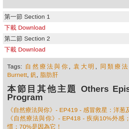
第一節 Section 1
下載 Download
第二節 Section 2
下載 Download
Tags:
自然療法與你
,
袁大明
,
同類療
Burnett
,
釩
,
脂肪肝
本節目其他主題 Others Episod
Program
《自然療法與你》- EP419 - 感冒救星：洋
《自然療法與你》- EP418 - 疾病10%外
慣；70%是因為它！