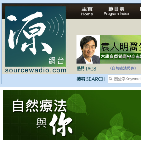
法治社會並不等同
自家教育合法化-
《自然療法與你》