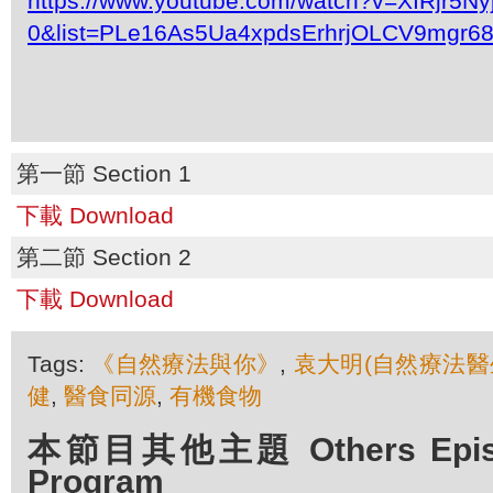
https://www.youtube.com/watch?v=XIRjr5Nyj
0&list=PLe16As5Ua4xpdsErhrjOLCV9mgr6
第一節 Section 1
下載 Download
第二節 Section 2
下載 Download
Tags:
《自然療法與你》
,
袁大明(自然療法醫
健
,
醫食同源
,
有機食物
本節目其他主題 Others Episod
Program