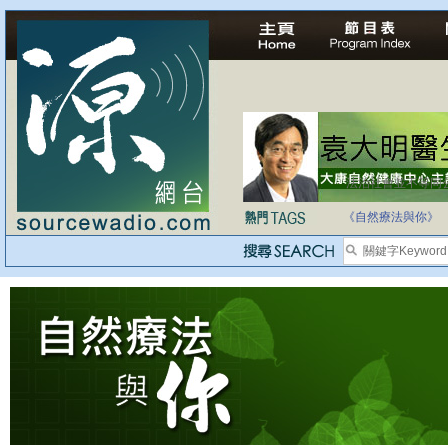
法治社會並不等同
自家教育合法化-
《自然療法與你》