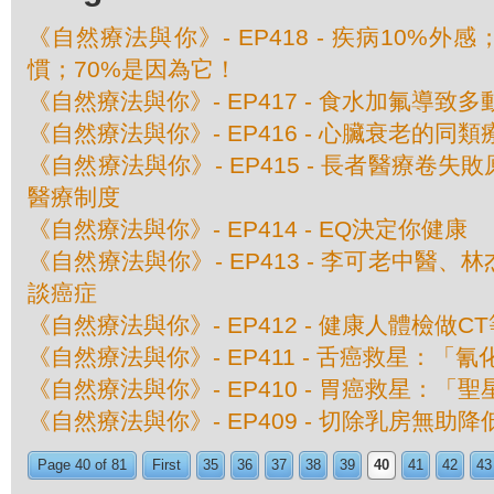
《自然療法與你》- EP418 - 疾病10%外
慣；70%是因為它！
《自然療法與你》- EP417 - 食水加氟導致
《自然療法與你》- EP416 - 心臟衰老的同類
《自然療法與你》- EP415 - 長者醫療卷
醫療制度
《自然療法與你》- EP414 - EQ決定你健康
《自然療法與你》- EP413 - 李可老中醫
談癌症
《自然療法與你》- EP412 - 健康人體檢做
《自然療法與你》- EP411 - 舌癌救星：「
《自然療法與你》- EP410 - 胃癌救星：「
《自然療法與你》- EP409 - 切除乳房無助
Page 40 of 81
First
35
36
37
38
39
40
41
42
43