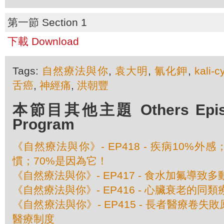
第一節 Section 1
下載 Download
Tags:
自然療法與你
,
袁大明
,
氰化鉀
,
kali-
舌癌
,
神經痛
,
洪朝豐
本節目其他主題 Others Episod
Program
《自然療法與你》- EP418 - 疾病10%外
慣；70%是因為它！
《自然療法與你》- EP417 - 食水加氟導致
《自然療法與你》- EP416 - 心臟衰老的同類
《自然療法與你》- EP415 - 長者醫療卷
醫療制度