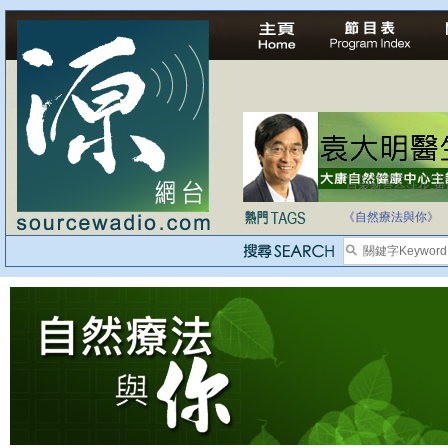
自家教育合法化-
《自然療法與你》