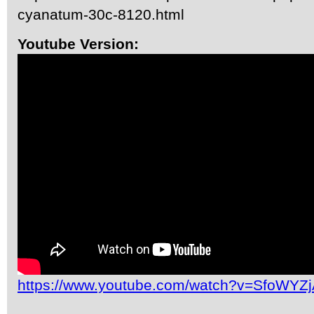
cyanatum-30c-8120.html
Youtube Version:
https://www.youtube.com/watch?v=SfoWYZ