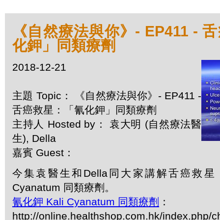
《自然療法與你》- EP411 -
化鉀」同類療劑
2018-12-21
主題 Topic： 《自然療法與你》- EP411 -
舌癌救星：「氰化鉀」同類療劑
主持人 Hosted by： 袁大明 (自然療法醫
生), Della
嘉賓 Guest：
今集袁醫生和Della同大家講解舌癌救星：
Cyanatum 同類療劑。
氰化鉀 Kali Cyanatum 同類療劑
：
http://online.healthshop.com.hk/index.php/ch