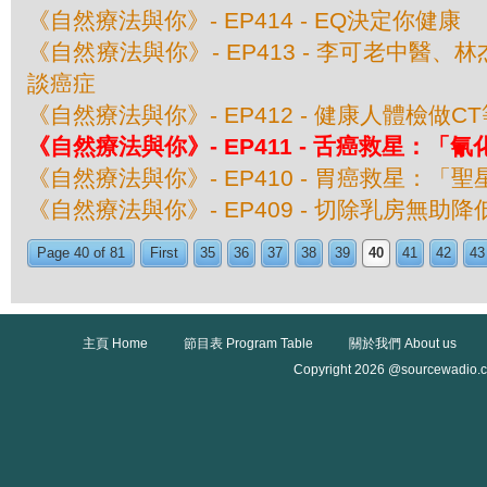
《自然療法與你》- EP414 - EQ決定你健康
《自然療法與你》- EP413 - 李可老中醫
談癌症
《自然療法與你》- EP412 - 健康人體檢做
《自然療法與你》- EP411 - 舌癌救星：「
《自然療法與你》- EP410 - 胃癌救星：「
《自然療法與你》- EP409 - 切除乳房無助
Page 40 of 81
First
35
36
37
38
39
40
41
42
43
主頁 Home
節目表 Program Table
關於我們 About us
Copyright 2026 @sourcewadio.