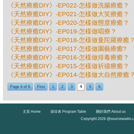
《天然療癒DIY》-EP022-怎樣做洗腸療癒？
《天然療癒DIY》-EP021-怎樣做大笑療癒？
《天然療癒DIY》-EP020-怎樣做態度療癒？
《天然療癒DIY》-EP019-怎樣做唱療？
《天然療癒DIY》-EP018-怎樣做曼陀羅療癒
《天然療癒DIY》-EP017-怎樣做園藝療癒?
《天然療癒DIY》-EP016-怎樣做排毒療癒？
《天然療癒DIY》-EP015-怎樣做祈禱療癒？
《天然療癒DIY》-EP014-怎樣做大自然療癒
Page 4 of 6
First
1
2
3
4
5
6
主頁 Home
節目表 Program Table
關於我們 About us
Copyright 2026 @sourcewadio.