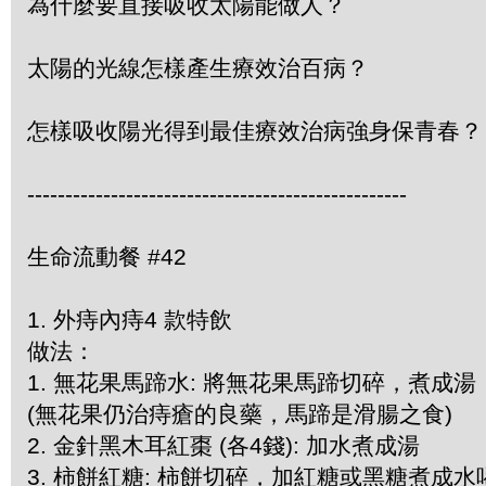
為什麼要直接吸收太陽能做人？
太陽的光線怎樣產生療效治百病？
怎樣吸收陽光得到最佳療效治病強身保青春？
--------------------------------------------------
生命流動餐 #42
1. 外痔內痔4 款特飲
做法：
1. 無花果馬蹄水: 將無花果馬蹄切碎，煮成湯
(無花果仍治痔瘡的良藥，馬蹄是滑腸之食)
2. 金針黑木耳紅棗 (各4錢): 加水煮成湯
3. 柿餅紅糖: 柿餅切碎，加紅糖或黑糖煮成