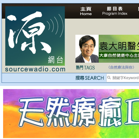
法治社會並不等同
自家教育合法化-
《自然療法與你》